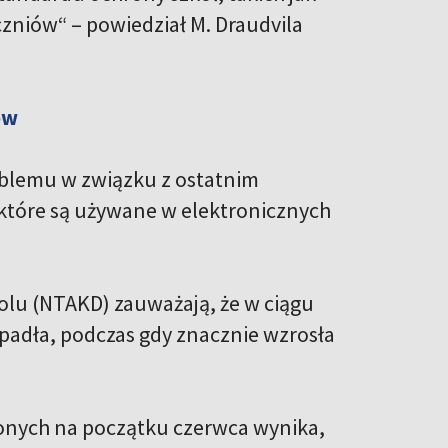
czniów“ – powiedział M. Draudvila
ów
roblemu w związku z ostatnim
 które są używane w elektronicznych
holu (NTAKD) zauważają, że w ciągu
spadła, podczas gdy znacznie wzrosła
zonych na początku czerwca wynika,