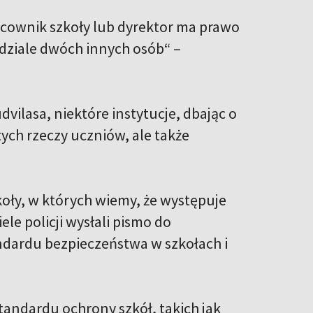
acownik szkoły lub dyrektor ma prawo
dziale dwóch innych osób“ –
vilasa, niektóre instytucje, dbając o
tych rzeczy uczniów, ale także
koły, w których wiemy, że występuje
le policji wysłali pismo do
ndardu bezpieczeństwa w szkołach i
ndardu ochrony szkół, takich jak