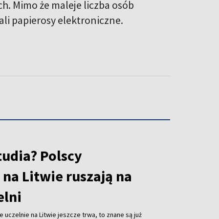
h. Mimo że maleje liczba osób
ali papierosy elektroniczne.
tudia? Polscy
na Litwie ruszają na
elni
 uczelnie na Litwie jeszcze trwa, to znane są już