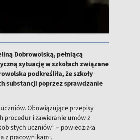
weliną Dobrowolską, pełniącą
tyczną sytuację w szkołach związane
owolska podkreśliła, że szkoły
ch substancji poprzez sprawdzanie
 uczniów. Obowiązujące przepisy
 procedur i zawieranie umów z
sobistych uczniów” – powiedziała
ia z pracownikami.