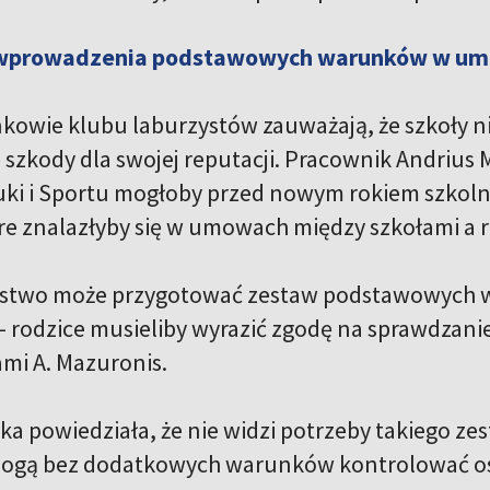
 wprowadzenia podstawowych warunków w umo
kowie klubu laburzystów zauważają, że szkoły ni
 szkody dla swojej reputacji. Pracownik Andrius 
auki i Sportu mogłoby przed nowym rokiem szk
re znalazłyby się w umowach między szkołami a 
erstwo może przygotować zestaw podstawowych 
rodzice musieliby wyrazić zgodę na sprawdzanie r
mi A. Mazuronis.
ka powiedziała, że nie widzi potrzeby takiego z
ogą bez dodatkowych warunków kontrolować oso