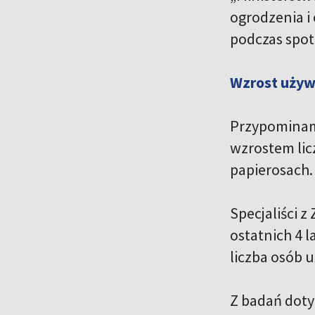
ogrodzenia i 
podczas spot
Wzrost używ
Przypominamy
wzrostem lic
papierosach.
Specjaliści z
ostatnich 4 
liczba osób 
Z badań doty