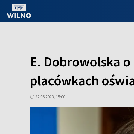
OGLĄDAJ ONLINE
E. Dobrowolska o 
placówkach oświ
22.06.2023, 15:00