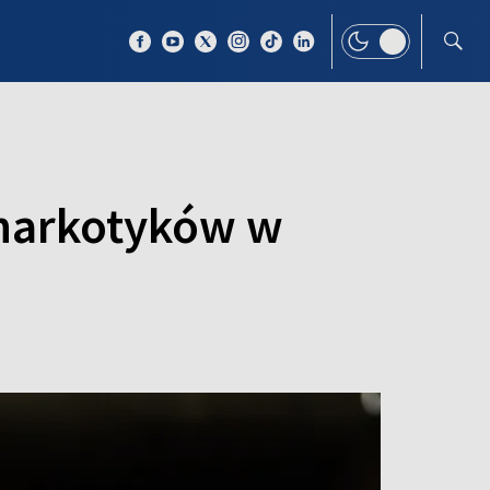
 TEMAT
WIĘCEJ
 narkotyków w