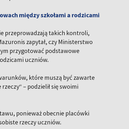
wach między szkołami a rodzicami
e przeprowadzają takich kontroli,
Mazuronis zapytał, czy Ministerstwo
olnym przygotować podstawowe
rodzicami uczniów.
warunków, które muszą być zawarte
zeczy“ – podzielił się swoimi
estawu, ponieważ obecnie placówki
biste rzeczy uczniów.