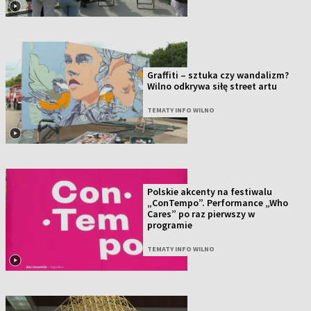
Graffiti – sztuka czy wandalizm?
Wilno odkrywa siłę street artu
TEMATY INFO WILNO
Polskie akcenty na festiwalu
„ConTempo”. Performance „Who
Cares” po raz pierwszy w
programie
TEMATY INFO WILNO