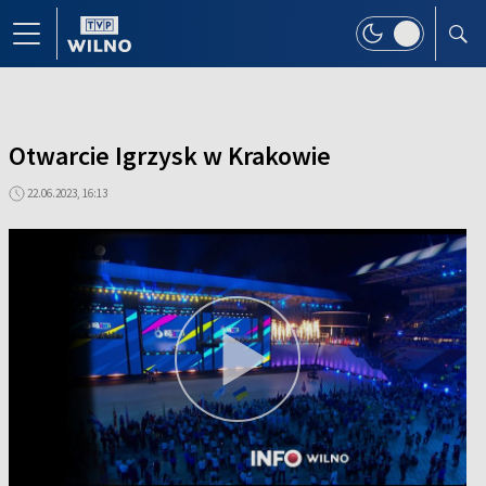
Otwarcie Igrzysk w Krakowie
22.06.2023, 16:13