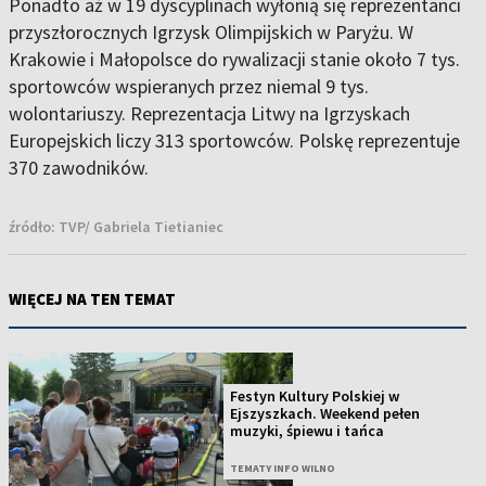
Ponadto aż w 19 dyscyplinach wyłonią się reprezentanci
przyszłorocznych Igrzysk Olimpijskich w Paryżu. W
Krakowie i Małopolsce do rywalizacji stanie około 7 tys.
sportowców wspieranych przez niemal 9 tys.
wolontariuszy. Reprezentacja Litwy na Igrzyskach
Europejskich liczy 313 sportowców. Polskę reprezentuje
370 zawodników.
źródło:
TVP/ Gabriela Tietianiec
WIĘCEJ NA TEN TEMAT
Festyn Kultury Polskiej w
Ejszyszkach. Weekend pełen
muzyki, śpiewu i tańca
TEMATY INFO WILNO