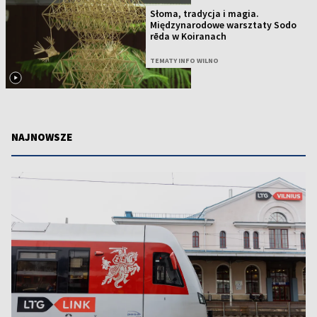
Słoma, tradycja i magia.
Międzynarodowe warsztaty Sodo
rēda w Koiranach
TEMATY INFO WILNO
NAJNOWSZE