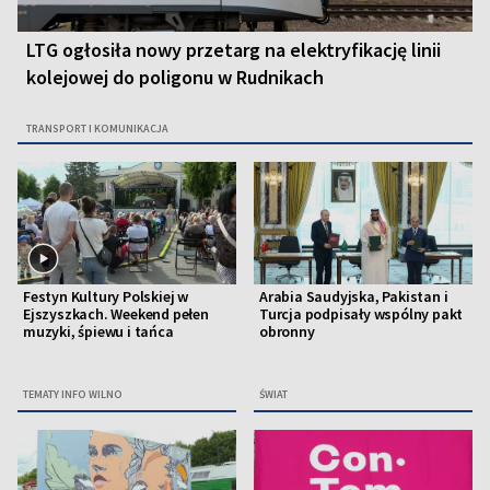
LTG ogłosiła nowy przetarg na elektryfikację linii
kolejowej do poligonu w Rudnikach
TRANSPORT I KOMUNIKACJA
Festyn Kultury Polskiej w
Arabia Saudyjska, Pakistan i
Ejszyszkach. Weekend pełen
Turcja podpisały wspólny pakt
muzyki, śpiewu i tańca
obronny
TEMATY INFO WILNO
ŚWIAT