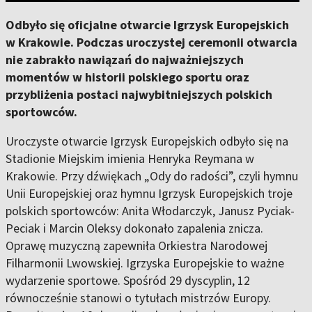
Odbyło się oficjalne otwarcie Igrzysk Europejskich
w Krakowie. Podczas uroczystej ceremonii otwarcia
nie zabrakło nawiązań do najważniejszych
momentów w historii polskiego sportu oraz
przybliżenia postaci najwybitniejszych polskich
sportowców.
Uroczyste otwarcie Igrzysk Europejskich odbyło się na
Stadionie Miejskim imienia Henryka Reymana w
Krakowie. Przy dźwiękach „Ody do radości”, czyli hymnu
Unii Europejskiej oraz hymnu Igrzysk Europejskich troje
polskich sportowców: Anita Włodarczyk, Janusz Pyciak-
Peciak i Marcin Oleksy dokonało zapalenia znicza.
Oprawę muzyczną zapewniła Orkiestra Narodowej
Filharmonii Lwowskiej. Igrzyska Europejskie to ważne
wydarzenie sportowe. Spośród 29 dyscyplin, 12
równocześnie stanowi o tytułach mistrzów Europy.