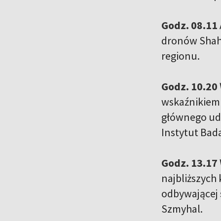
Godz. 08.11
dronów Shahe
regionu.
Godz. 10.20
wskaźnikiem 
głównego ud
Instytut Bad
Godz. 13.17
najbliższych 
odbywającej 
Szmyhal.