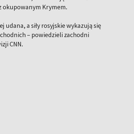
i z okupowanym Krymem.
 udana, a siły rosyjskie wykazują się
chodnich – powiedzieli zachodni
izji CNN.