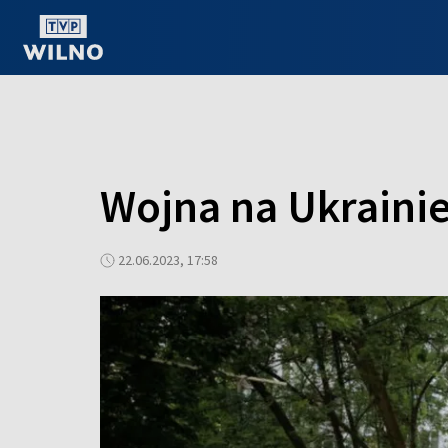
OGLĄDAJ ONLINE
Wojna na Ukrainie
22.06.2023, 17:58