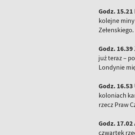
Godz. 15.21
kolejne miny
Zełenskiego.
Godz. 16.39
już teraz – 
Londynie mi
Godz. 16.53
koloniach ka
rzecz Praw C
Godz. 17.02
czwartek rze