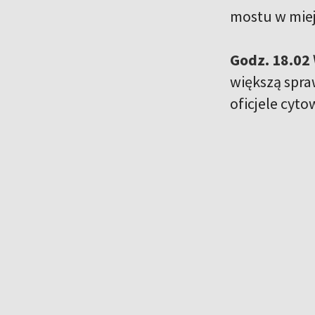
mostu w mie
Godz. 18.02
większą spra
oficjele cyt