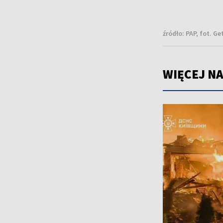
źródło:
PAP, fot. G
WIĘCEJ NA