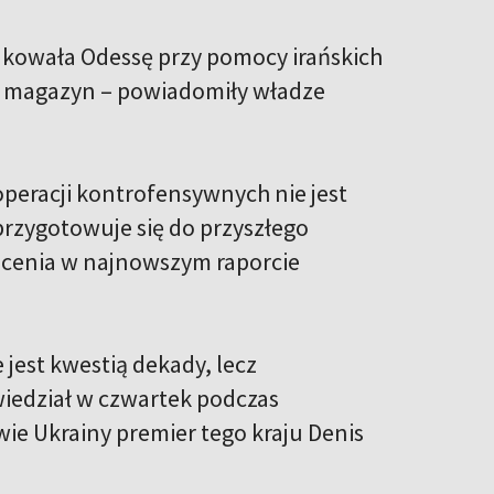
akowała Odessę przy pomocy irańskich
ł w magazyn – powiadomiły władze
peracji kontrofensywnych nie jest
rzygotowuje się do przyszłego
cenia w najnowszym raporcie
 jest kwestią dekady, lecz
owiedział w czwartek podczas
ie Ukrainy premier tego kraju Denis