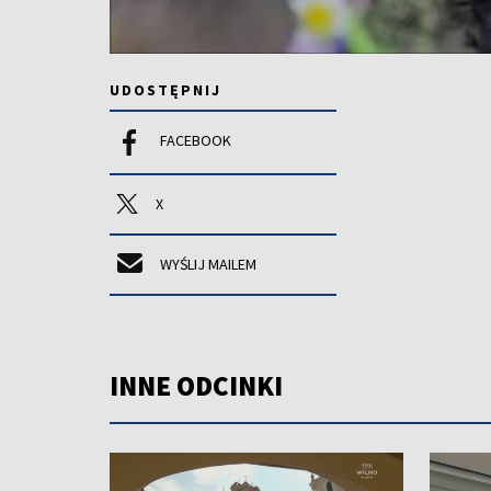
UDOSTĘPNIJ
FACEBOOK
X
WYŚLIJ MAILEM
INNE ODCINKI