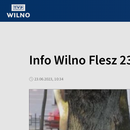
OGLĄDAJ ONLINE
Info Wilno Flesz 2
23.06.2023, 10:34