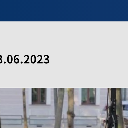
INFO WILNO
WILNO NA DZIEŃ DOBRY
PROGRAMY
ZGŁOŚ
3.06.2023