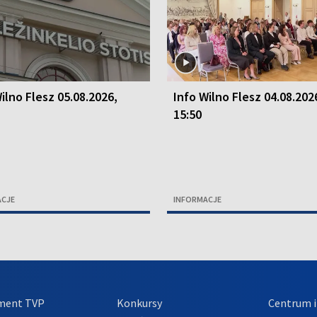
ilno Flesz 05.08.2026,
Info Wilno Flesz 04.08.202
15:50
ACJE
INFORMACJE
ment TVP
Konkursy
Centrum i