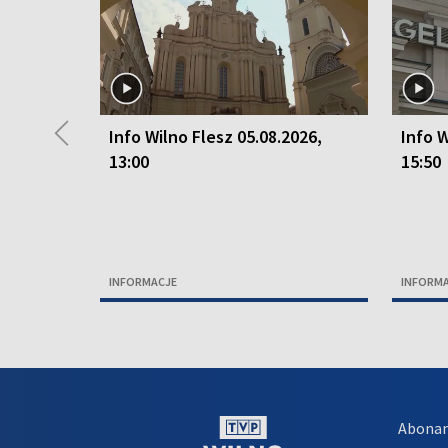
◀
Info Wilno Flesz 05.08.2026,
Info W
13:00
15:50
INFORMACJE
INFORM
Abona