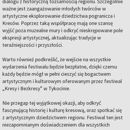
dialogu z historyczną tożsamością regionu. Szczególnie
ważne jest zaangażowanie młodych twórców w
artystyczne eksplorowanie dziedzictwa pogranicza i
Kresów. Poprzez taką współpracę mają one szansę
wyjść poza muzealne mury i odkryć nieskrępowane pole
ekspresji artystycznej, aktualizując tradycje w
teraźniejszości i przyszłości.
Warto również podkreślić, że wejście na wszystkie
wydarzenia festiwalu będzie bezpłatne, dzięki czemu
każdy będzie mógł w pełni cieszyć się bogactwem
artystycznym i kulturowym oferowanym przez festiwal
„Kresy i Bezkresy” w Tykocinie.
Nie przegap tej wyjątkowej okazji, aby odkryć
fascynującą historię i kulturę kresową, oraz spotkać się
z artystycznym dziedzictwem regionu. Festiwal ten jest
niezapomnianym doświadczeniem dla wszystkich