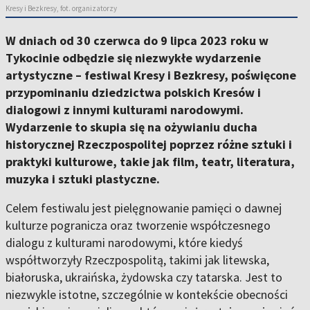
Kresy i Bezkresy, fot. organizatorzy
W dniach od 30 czerwca do 9 lipca 2023 roku w
Tykocinie odbędzie się niezwykłe wydarzenie
artystyczne – festiwal Kresy i Bezkresy, poświęcone
przypominaniu dziedzictwa polskich Kresów i
dialogowi z innymi kulturami narodowymi.
Wydarzenie to skupia się na ożywianiu ducha
historycznej Rzeczpospolitej poprzez różne sztuki i
praktyki kulturowe, takie jak film, teatr, literatura,
muzyka i sztuki plastyczne.
Celem festiwalu jest pielęgnowanie pamięci o dawnej
kulturze pogranicza oraz tworzenie współczesnego
dialogu z kulturami narodowymi, które kiedyś
współtworzyły Rzeczpospolitą, takimi jak litewska,
białoruska, ukraińska, żydowska czy tatarska. Jest to
niezwykle istotne, szczególnie w kontekście obecności