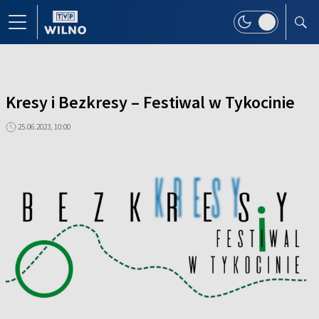
Kresy i Bezkresy – Festiwal w Tykocinie
25.06.2023, 10:00