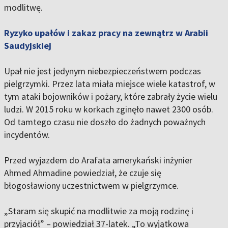
modlitwę.
Ryzyko upałów i zakaz pracy na zewnątrz w Arabii
Saudyjskiej
Upał nie jest jedynym niebezpieczeństwem podczas
pielgrzymki. Przez lata miała miejsce wiele katastrof, w
tym ataki bojowników i pożary, które zabrały życie wielu
ludzi. W 2015 roku w korkach zginęło nawet 2300 osób.
Od tamtego czasu nie doszło do żadnych poważnych
incydentów.
Przed wyjazdem do Arafata amerykański inżynier
Ahmed Ahmadine powiedział, że czuje się
błogosławiony uczestnictwem w pielgrzymce.
„Staram się skupić na modlitwie za moją rodzinę i
przyjaciół” – powiedział 37-latek. „To wyjątkowa