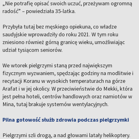
„Nie potrafię opisać swoich uczuć, przeżywam ogromną
radość” – powiedziała 35-latka.
Przybyła tutaj bez męskiego opiekuna, co władze
saudyjskie wprowadziły do roku 2021. W tym roku
zniesiono również górną granicę wieku, umożliwiając
udział tysiącom seniorów.
We wtorek pielgrzymi staną przed największym
fizycznym wyzwaniem, spędzając godziny na modlitwie i
recytacji Koranu w wysokich temperaturach na górze
Arafat i w jej okolicy. W przeciwieństwie do Mekki, która
jest pełna hoteli, centrów handlowych oraz namiotów w
Mina, tutaj brakuje systemów wentylacyjnych.
Pilna gotowość służb zdrowia podczas pielgrzymki
Pielgrzymi szli drogą, a nad głowami latały helikoptery.