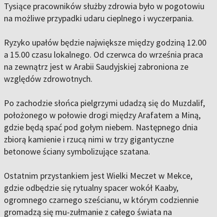
Tysiące pracowników służby zdrowia było w pogotowiu
na możliwe przypadki udaru cieplnego i wyczerpania.
Ryzyko upałów będzie największe między godziną 12.00
a 15.00 czasu lokalnego. Od czerwca do września praca
na zewnątrz jest w Arabii Saudyjskiej zabroniona ze
względów zdrowotnych.
Po zachodzie słońca pielgrzymi udadzą się do Muzdalif,
położonego w połowie drogi między Arafatem a Miną,
gdzie będą spać pod gołym niebem. Następnego dnia
zbiorą kamienie i rzucą nimi w trzy gigantyczne
betonowe ściany symbolizujące szatana.
Ostatnim przystankiem jest Wielki Meczet w Mekce,
gdzie odbędzie się rytualny spacer wokół Kaaby,
ogromnego czarnego sześcianu, w którym codziennie
gromadzą się mu-zułmanie z całego świata na