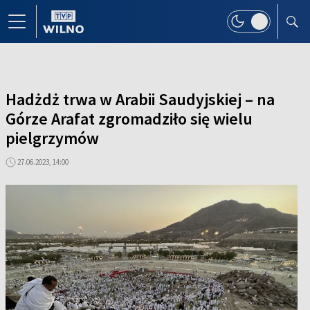
Hadżdż trwa w Arabii Saudyjskiej – na
Górze Arafat zgromadziło się wielu
pielgrzymów
27.06.2023, 14:00