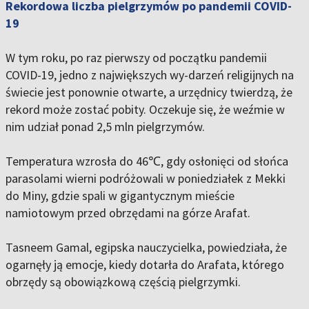
Rekordowa liczba pielgrzymów po pandemii COVID-
19
W tym roku, po raz pierwszy od początku pandemii
COVID-19, jedno z największych wy-darzeń religijnych na
świecie jest ponownie otwarte, a urzędnicy twierdzą, że
rekord może zostać pobity. Oczekuje się, że weźmie w
nim udział ponad 2,5 mln pielgrzymów.
Temperatura wzrosła do 46℃, gdy osłonięci od słońca
parasolami wierni podróżowali w poniedziałek z Mekki
do Miny, gdzie spali w gigantycznym mieście
namiotowym przed obrzędami na górze Arafat.
Tasneem Gamal, egipska nauczycielka, powiedziała, że
ogarnęły ją emocje, kiedy dotarła do Arafata, którego
obrzędy są obowiązkową częścią pielgrzymki.