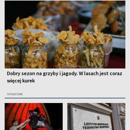
Dobry sezon na grzyby i jagody. W lasach jest coraz
więcej kurek
SPOŁECZNE