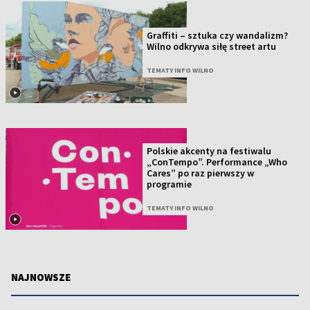
Graffiti – sztuka czy wandalizm?
Wilno odkrywa siłę street artu
TEMATY INFO WILNO
Polskie akcenty na festiwalu
„ConTempo”. Performance „Who
Cares” po raz pierwszy w
programie
TEMATY INFO WILNO
NAJNOWSZE