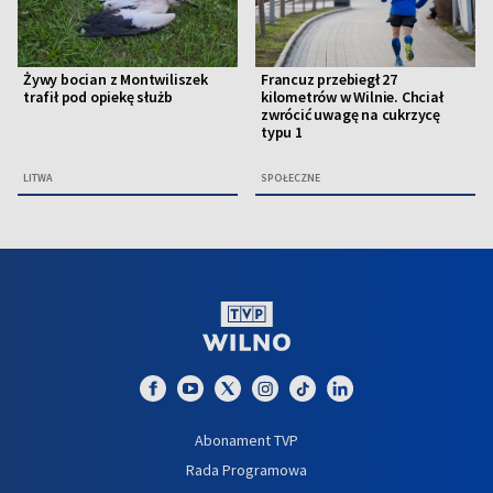
Żywy bocian z Montwiliszek
Francuz przebiegł 27
trafił pod opiekę służb
kilometrów w Wilnie. Chciał
zwrócić uwagę na cukrzycę
typu 1
LITWA
SPOŁECZNE
Abonament TVP
Rada Programowa