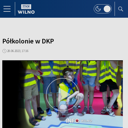
Półkolonie w DKP
28.06.2023, 17:16