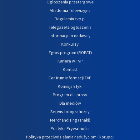
Ogłoszenia przetargowe
Akademia Telewizyjna
Regulamin tvp.pl
Telegazeta ogłoszenia
Informacje o nadawcy
Konkursy
Zgłoś program (ROPAT)
Kariera w TVP
Kontakt
Centrum informacji TVP
Komisja Etyki
Program dla prasy
Dla mediów
Serwis fotograficzny
Merchandising (znaki)
Polityka Prywatności
Polityka przeciwdziałania nadużyciom i korupcji