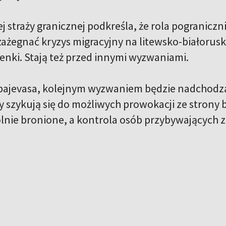
ej straży granicznej podkreśla, że rola pogranicz
zażegnać kryzys migracyjny na litewsko-białorusk
enki. Stają też przed innymi wyzwaniami.
ajevasa, kolejnym wyzwaniem będzie nadchodząc
y szykują się do możliwych prowokacji ze strony b
lnie bronione, a kontrola osób przybywających z