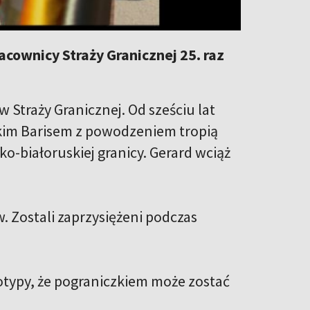
cownicy Straży Granicznej 25. raz
 Straży Granicznej. Od sześciu lat
kim Barisem z powodzeniem tropią
-białoruskiej granicy. Gerard wciąż
w. Zostali zaprzysiężeni podczas
eotypy, że pograniczkiem może zostać