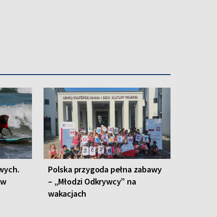
wych.
Polska przygoda pełna zabawy
 w
– „Młodzi Odkrywcy” na
wakacjach