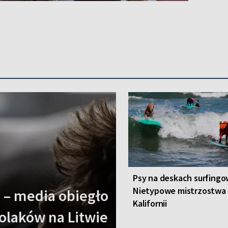
Psy na deskach surfingo
Nietypowe mistrzostwa
 – media obiegło
Kalifornii
olaków na Litwie