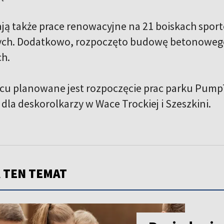
ają także prace renowacyjne na 21 boiskach spor
ych. Dodatkowo, rozpoczęto budowę betonowego
ch.
cu planowane jest rozpoczęcie prac parku Pump
dla deskorolkarzy w Wace Trockiej i Szeszkini.
 TEN TEMAT