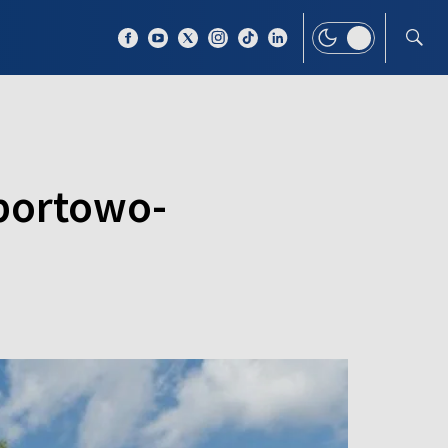
 TEMAT
WIĘCEJ
sportowo-