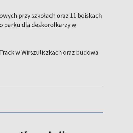
towych przy szkołach oraz 11 boiskach
 parku dla deskorolkarzy w
Track w Wirszuliszkach oraz budowa