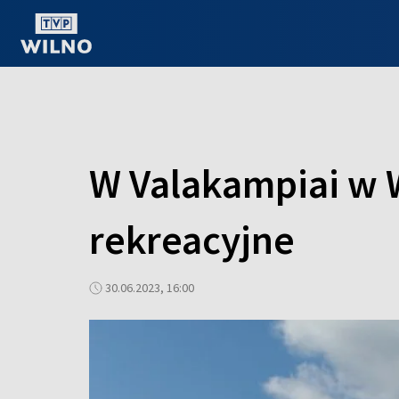
OGLĄDAJ ONLINE
W Valakampiai w 
rekreacyjne
30.06.2023, 16:00