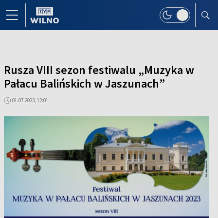
Rusza VIII sezon festiwalu „Muzyka w
Pałacu Balińskich w Jaszunach”
01.07.2023, 12:01