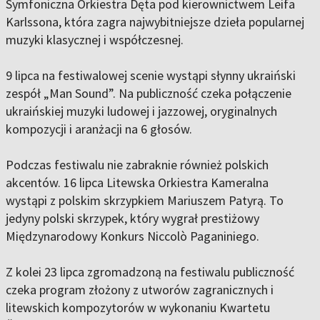
Symfoniczna Orkiestra Dęta pod kierownictwem Leifa
Karlssona, która zagra najwybitniejsze dzieła popularnej
muzyki klasycznej i współczesnej.
9 lipca na festiwalowej scenie wystąpi słynny ukraiński
zespół „Man Sound”. Na publiczność czeka połączenie
ukraińskiej muzyki ludowej i jazzowej, oryginalnych
kompozycji i aranżacji na 6 głosów.
Podczas festiwalu nie zabraknie również polskich
akcentów. 16 lipca Litewska Orkiestra Kameralna
wystąpi z polskim skrzypkiem Mariuszem Patyrą. To
jedyny polski skrzypek, który wygrał prestiżowy
Międzynarodowy Konkurs Niccolò Paganiniego.
Z kolei 23 lipca zgromadzoną na festiwalu publiczność
czeka program złożony z utworów zagranicznych i
litewskich kompozytorów w wykonaniu Kwartetu