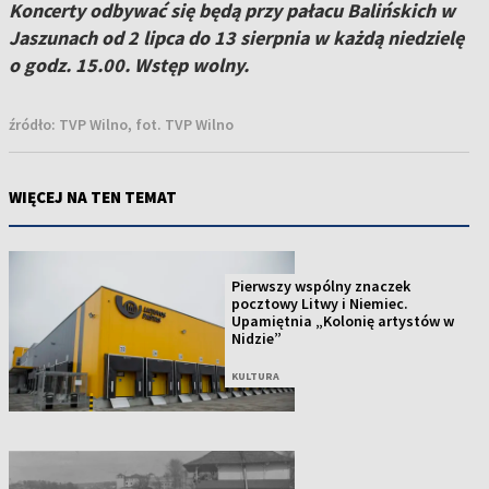
Koncerty odbywać się będą przy pałacu Balińskich w
Jaszunach od 2 lipca do 13 sierpnia w każdą niedzielę
o godz. 15.00. Wstęp wolny.
źródło:
TVP Wilno, fot. TVP Wilno
WIĘCEJ NA TEN TEMAT
Pierwszy wspólny znaczek
pocztowy Litwy i Niemiec.
Upamiętnia „Kolonię artystów w
Nidzie”
KULTURA