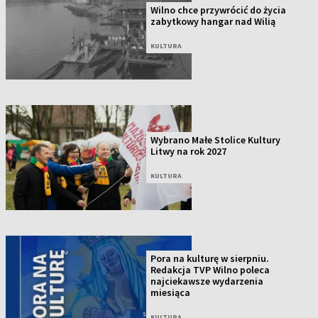
Wilno chce przywrócić do życia
zabytkowy hangar nad Wilią
KULTURA
Wybrano Małe Stolice Kultury
Litwy na rok 2027
KULTURA
Pora na kulturę w sierpniu.
Redakcja TVP Wilno poleca
najciekawsze wydarzenia
miesiąca
KULTURA