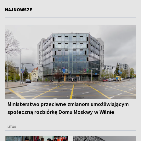
NAJNOWSZE
Ministerstwo przeciwne zmianom umożliwiającym
społeczną rozbiórkę Domu Moskwy w Wilnie
LITWA