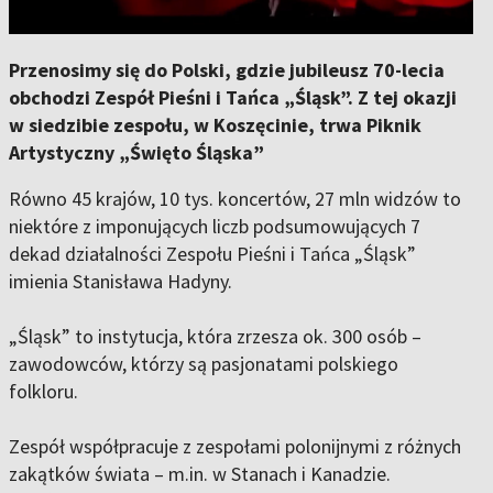
Przenosimy się do Polski, gdzie jubileusz 70-lecia
obchodzi Zespół Pieśni i Tańca „Śląsk”. Z tej okazji
w siedzibie zespołu, w Koszęcinie, trwa Piknik
Artystyczny „Święto Śląska”
Równo 45 krajów, 10 tys. koncertów, 27 mln widzów to
niektóre z imponujących liczb podsumowujących 7
dekad działalności Zespołu Pieśni i Tańca „Śląsk”
imienia Stanisława Hadyny.
„Śląsk” to instytucja, która zrzesza ok. 300 osób –
zawodowców, którzy są pasjonatami polskiego
folkloru.
Zespół współpracuje z zespołami polonijnymi z różnych
zakątków świata – m.in. w Stanach i Kanadzie.