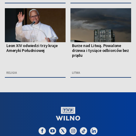
Leon XIV odwiedzi trzy kraje
Burze nad Litwą. Powalone
Ameryki Południowej
drzewa i tysiące odbiorców bez
prądu
RELIGIA
LITWA