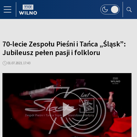
70-lecie Zespołu Pieśni i Tańca „Śląsk”:
Jubileusz pełen pasji i folkloru
01.07.2023, 17:43