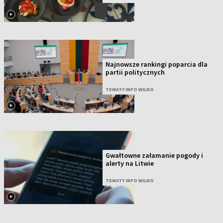
Najnowsze rankingi poparcia dla
partii politycznych
TEMATY INFO WILNO
Gwałtowne załamanie pogody i
alerty na Litwie
TEMATY INFO WILNO