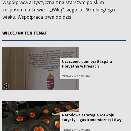
Współpraca artystyczna z najstarszym polskim
zespołem na Litwie – „Wilią” sięga lat 60. ubiegłego
wieku. Współpraca trwa do dziś.
WIĘCEJ NA TEN TEMAT
Uczczenie pamięci Gáspára
Horvátha w Prenach
TEMATY INFO WILNO
Narodowa strategia rozwoju
turystyki gastronomicznej Litwy
TEMATY INFO WILNO