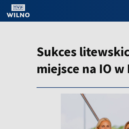
OGLĄDAJ ONLINE
Sukces litewskic
miejsce na IO w 