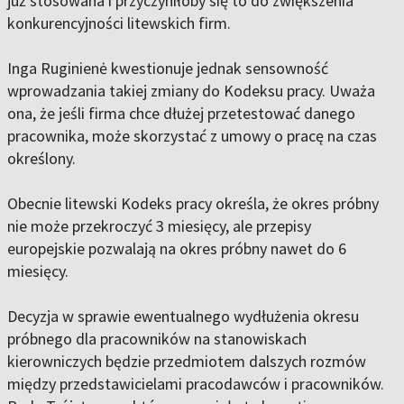
już stosowana i przyczyniłoby się to do zwiększenia
konkurencyjności litewskich firm.
Inga Ruginienė kwestionuje jednak sensowność
wprowadzania takiej zmiany do Kodeksu pracy. Uważa
ona, że jeśli firma chce dłużej przetestować danego
pracownika, może skorzystać z umowy o pracę na czas
określony.
Obecnie litewski Kodeks pracy określa, że okres próbny
nie może przekroczyć 3 miesięcy, ale przepisy
europejskie pozwalają na okres próbny nawet do 6
miesięcy.
Decyzja w sprawie ewentualnego wydłużenia okresu
próbnego dla pracowników na stanowiskach
kierowniczych będzie przedmiotem dalszych rozmów
między przedstawicielami pracodawców i pracowników.