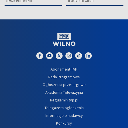
TEMATY INFO WILNO
TEMATY INFO WILNO
Abonament TVP
Rada Programowa
Ogłoszenia przetargowe
Akademia Telewizyjna
Regulamin tvp.pl
Telegazeta ogłoszenia
Informacje o nadawcy
Konkursy