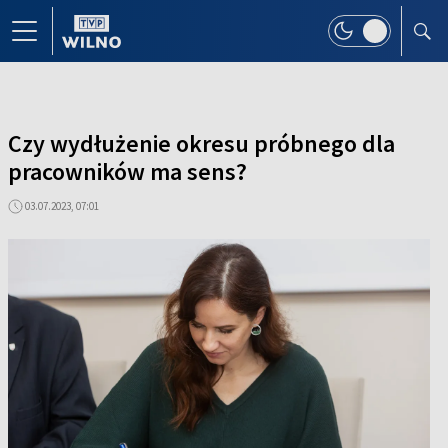
Czy wydłużenie okresu próbnego dla
pracowników ma sens?
03.07.2023, 07:01