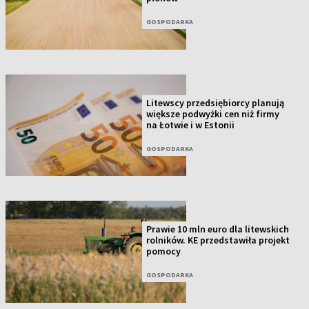
GOSPODARKA
Litewscy przedsiębiorcy planują
większe podwyżki cen niż firmy
na Łotwie i w Estonii
GOSPODARKA
Prawie 10 mln euro dla litewskich
rolników. KE przedstawiła projekt
pomocy
GOSPODARKA