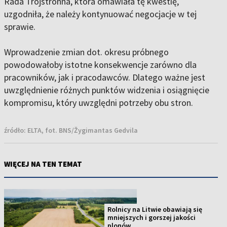
Rada Trójstronna, która omawiała tę kwestię,
uzgodniła, że należy kontynuować negocjacje w tej
sprawie.
Wprowadzenie zmian dot. okresu próbnego
powodowałoby istotne konsekwencje zarówno dla
pracowników, jak i pracodawców. Dlatego ważne jest
uwzględnienie różnych punktów widzenia i osiągnięcie
kompromisu, który uwzględni potrzeby obu stron.
źródło:
ELTA, fot. BNS/Žygimantas Gedvila
WIĘCEJ NA TEN TEMAT
Rolnicy na Litwie obawiają się
mniejszych i gorszej jakości
plonów