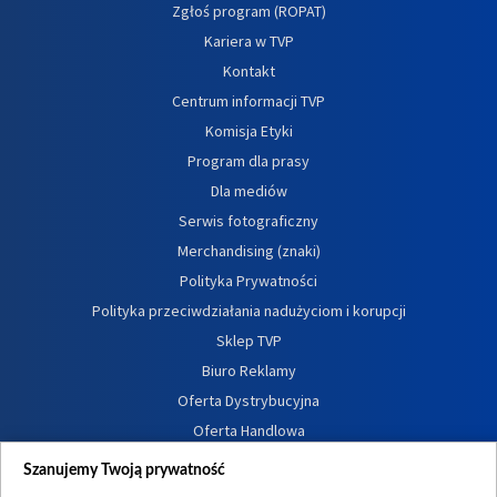
Zgłoś program (ROPAT)
Kariera w TVP
Kontakt
Centrum informacji TVP
Komisja Etyki
Program dla prasy
Dla mediów
Serwis fotograficzny
Merchandising (znaki)
Polityka Prywatności
Polityka przeciwdziałania nadużyciom i korupcji
Sklep TVP
Biuro Reklamy
Oferta Dystrybucyjna
Oferta Handlowa
Dostępność
Szanujemy Twoją prywatność
Moje zgody