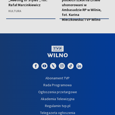
Rafał Marcinkiewicz
uhonorowani w
Ambasadzie RP w Wilnie,
KULTURA
fot. Karina
Mieczkowska/TVP Wilno
EDUKACJA
Abonament TVP
Rada Programowa
Ogłoszenia przetargowe
Akademia Telewizyjna
Regulamin tvp.pl
Telegazeta ogłoszenia