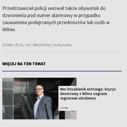
Przedstawiciel policji wezwał także obywateli do
dzwonienia pod numer alarmowy w przypadku
zauważenia podejrzanych przedmiotów lub osób w
Wilnie.
źródło:
ELTA, fot. BNS/Erikas Ovčarenko
WIĘCEJ NA TEN TEMAT
Mer Druskienik ostrzega: kryzys
śmieciowy z Wilna zagraża
regionowi olickiemu
LITWA