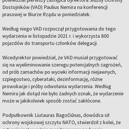
Dostojników (VAD) Paulius Nemira na konferencji
prasowej w Biurze Rządu w poniedziałek.
Według niego VAD rozpoczął przygotowania do tego
wydarzenia w listopadzie 2021 r. i wykorzysta 800
pojazdów do transportu członków delegacji.
Wicedyrektor powiedział, że VAD musiał przygotować
się na wyeliminowanie szeregu potencjalnych zagrożeń,
od prób zamachów po wycieki informacji niejawnych,
szpiegostwo, cyberataki, dezinformację, różne
prowokacje i próby odwołania wydarzenia. Według
Nemira jak dotąd nie było żadnych oznak, że wydarzenie
może w jakikolwiek sposób zostać zakłócone.
Podpułkownik Liutauras Bagočiūnas, dowódca sił
ochrony wojskowej szczytu NATO, stwierdził z kolei, że