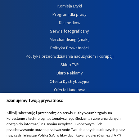
Komisja Etyki
Program dla prasy
Dla mediów
Serwis fotograficzny
Merchandising (znaki)
Polityka Prywatności
Polityka przeciwdziałania nadużyciom i korupcji
Sklep TVP
Biuro Reklamy
Oferta Dystrybucyjna
Oferta Handlowa
Dostępność
Szanujemy Twoją prywatność
Moje zgody
Kliknij "Akceptuję i przechodzę do serwisu", aby wyrazić zgody na
Procedura zgłoszeń wewnętrznych
korzystanie z technologii automatycznego śledzenia i zbierania danych,
dostęp do informacji na Twoim urządzeniu końcowym i ich
przechowywanie oraz na przetwarzanie Twoich danych osobowych przez
nas, czyli Telewizję Polską S.A. w likwidacji (zwaną dalej również „TVP”),