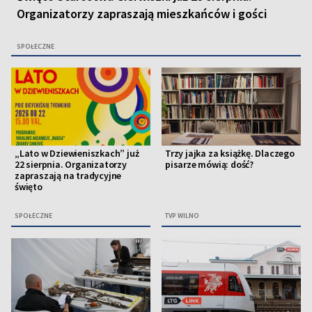
Organizatorzy zapraszają mieszkańców i gości
SPOŁECZNE
„Lato w Dziewieniszkach” już
Trzy jajka za książkę. Dlaczego
22 sierpnia. Organizatorzy
pisarze mówią: dość?
zapraszają na tradycyjne
święto
SPOŁECZNE
TVP WILNO