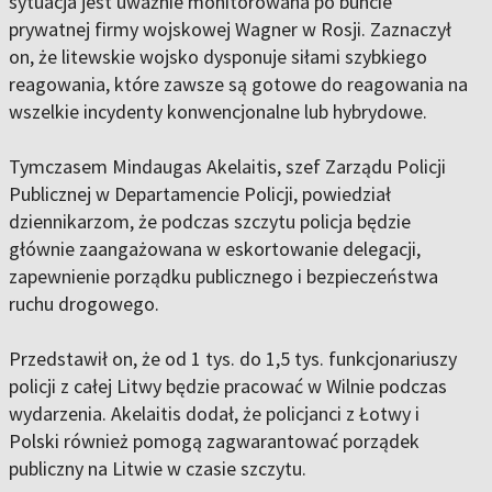
sytuacja jest uważnie monitorowana po buncie
prywatnej firmy wojskowej Wagner w Rosji. Zaznaczył
on, że litewskie wojsko dysponuje siłami szybkiego
reagowania, które zawsze są gotowe do reagowania na
wszelkie incydenty konwencjonalne lub hybrydowe.
Tymczasem Mindaugas Akelaitis, szef Zarządu Policji
Publicznej w Departamencie Policji, powiedział
dziennikarzom, że podczas szczytu policja będzie
głównie zaangażowana w eskortowanie delegacji,
zapewnienie porządku publicznego i bezpieczeństwa
ruchu drogowego.
Przedstawił on, że od 1 tys. do 1,5 tys. funkcjonariuszy
policji z całej Litwy będzie pracować w Wilnie podczas
wydarzenia. Akelaitis dodał, że policjanci z Łotwy i
Polski również pomogą zagwarantować porządek
publiczny na Litwie w czasie szczytu.