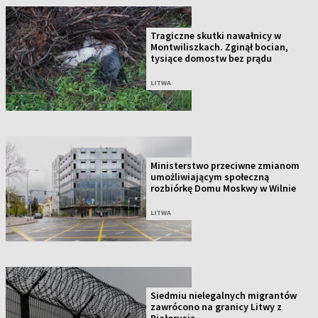
Tragiczne skutki nawałnicy w
Montwiliszkach. Zginął bocian,
tysiące domostw bez prądu
LITWA
Ministerstwo przeciwne zmianom
umożliwiającym społeczną
rozbiórkę Domu Moskwy w Wilnie
LITWA
Siedmiu nielegalnych migrantów
zawrócono na granicy Litwy z