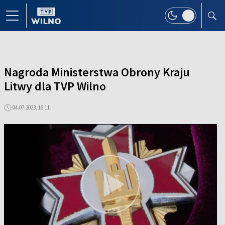
Nagroda Ministerstwa Obrony Kraju
Litwy dla TVP Wilno
04.07.2023, 16:11