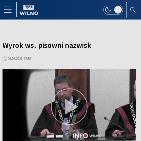
Wyrok ws. pisowni nazwisk
05.07.2023, 17:58