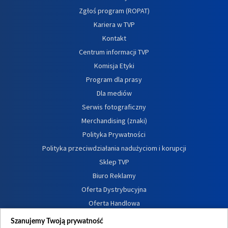
Zgłoś program (ROPAT)
Kariera w TVP
Kontakt
Centrum informacji TVP
Komisja Etyki
Program dla prasy
Dla mediów
Serwis fotograficzny
Merchandising (znaki)
Polityka Prywatności
Polityka przeciwdziałania nadużyciom i korupcji
Sklep TVP
Biuro Reklamy
Oferta Dystrybucyjna
Oferta Handlowa
Dostępność
Szanujemy Twoją prywatność