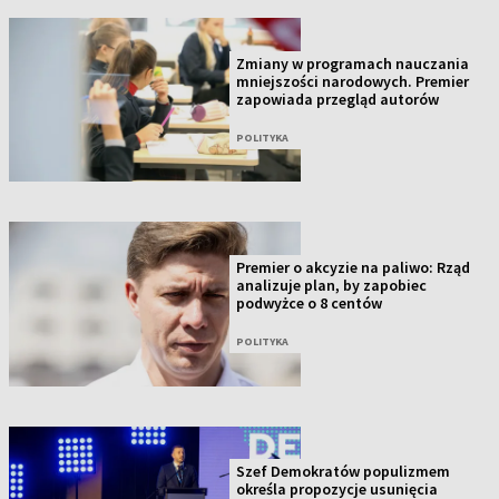
Zmiany w programach nauczania
mniejszości narodowych. Premier
zapowiada przegląd autorów
POLITYKA
Premier o akcyzie na paliwo: Rząd
analizuje plan, by zapobiec
podwyżce o 8 centów
POLITYKA
Szef Demokratów populizmem
określa propozycje usunięcia