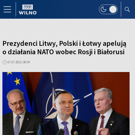
Prezydenci Litwy, Polski i Łotwy apelują
o działania NATO wobec Rosji i Białorusi
07.07.2023, 08:04