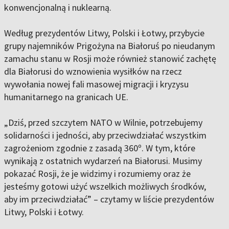
konwencjonalną i nuklearną.
Według prezydentów Litwy, Polski i Łotwy, przybycie
grupy najemników Prigożyna na Białoruś po nieudanym
zamachu stanu w Rosji może również stanowić zachętę
dla Białorusi do wznowienia wysiłków na rzecz
wywołania nowej fali masowej migracji i kryzysu
humanitarnego na granicach UE.
„Dziś, przed szczytem NATO w Wilnie, potrzebujemy
solidarności i jedności, aby przeciwdziałać wszystkim
zagrożeniom zgodnie z zasadą 360º. W tym, które
wynikają z ostatnich wydarzeń na Białorusi. Musimy
pokazać Rosji, że je widzimy i rozumiemy oraz że
jesteśmy gotowi użyć wszelkich możliwych środków,
aby im przeciwdziałać” – czytamy w liście prezydentów
Litwy, Polski i Łotwy.