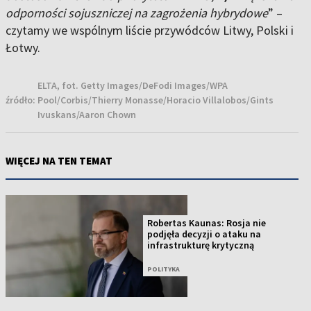
odporności sojuszniczej na zagrożenia hybrydowe
” –
czytamy we wspólnym liście przywódców Litwy, Polski i
Łotwy.
ELTA, fot. Getty Images/DeFodi Images/WPA
źródło:
Pool/Corbis/Thierry Monasse/Horacio Villalobos/Gints
Ivuskans/Aaron Chown
WIĘCEJ NA TEN TEMAT
Robertas Kaunas: Rosja nie
podjęła decyzji o ataku na
infrastrukturę krytyczną
POLITYKA