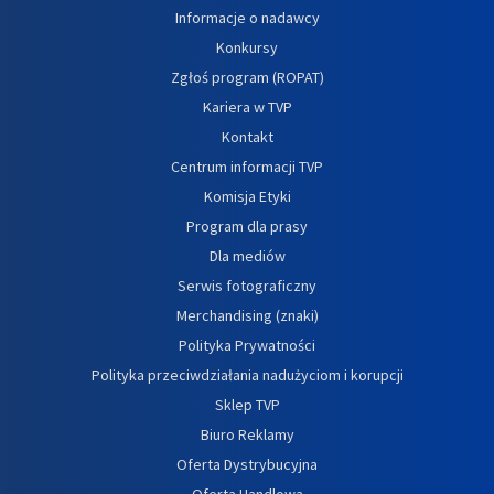
Informacje o nadawcy
Konkursy
Zgłoś program (ROPAT)
Kariera w TVP
Kontakt
Centrum informacji TVP
Komisja Etyki
Program dla prasy
Dla mediów
Serwis fotograficzny
Merchandising (znaki)
Polityka Prywatności
Polityka przeciwdziałania nadużyciom i korupcji
Sklep TVP
Biuro Reklamy
Oferta Dystrybucyjna
Oferta Handlowa