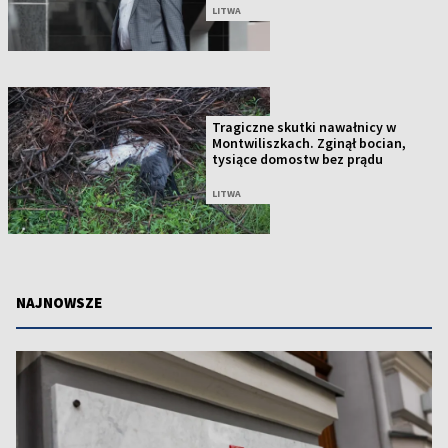
LITWA
Tragiczne skutki nawałnicy w
Montwiliszkach. Zginął bocian,
tysiące domostw bez prądu
LITWA
NAJNOWSZE