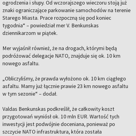
ogrodzenia i słupy. Od wczorajszego wieczoru stoją już
znaki ograniczające parkowanie samochodów na terenie
Starego Miasta. Prace rozpoczną się pod koniec
tygodnia“ – powiedział mer V. Benkunskas
dziennikarzom w piątek.
Mer wyjaśnił również, że na drogach, którymi będą
podróżować delegacje NATO, znajduje się ok. 10 km
nowego asfaltu.
„Obliczyliśmy, że prawda wyłożono ok. 10 km ciągłego
asfaltu. Mamy już łącznie prawie 23 km nowego asfaltu
w tym sezonie“ – dodał.
Valdas Benkunskas podkreślił, że całkowity koszt
przygotowań wyniósł ok. 10 mln EUR. Wartość tych
inwestycji jest podwójnie doceniana, ponieważ po
szczycie NATO infrastruktura, która została