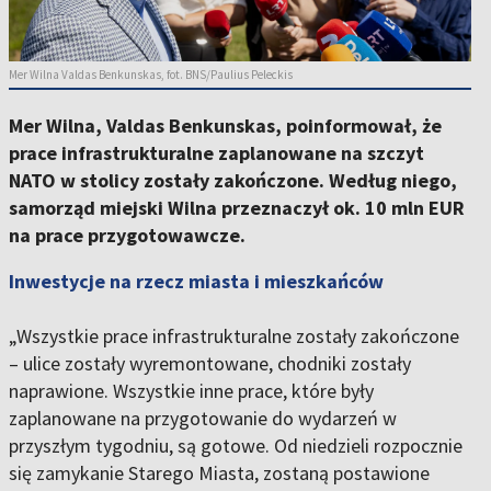
Mer Wilna Valdas Benkunskas, fot. BNS/Paulius Peleckis
Mer Wilna, Valdas Benkunskas, poinformował, że
prace infrastrukturalne zaplanowane na szczyt
NATO w stolicy zostały zakończone. Według niego,
samorząd miejski Wilna przeznaczył ok. 10 mln EUR
na prace przygotowawcze.
Inwestycje na rzecz miasta i mieszkańców
„Wszystkie prace infrastrukturalne zostały zakończone
– ulice zostały wyremontowane, chodniki zostały
naprawione. Wszystkie inne prace, które były
zaplanowane na przygotowanie do wydarzeń w
przyszłym tygodniu, są gotowe. Od niedzieli rozpocznie
się zamykanie Starego Miasta, zostaną postawione