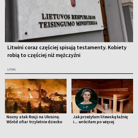
Litwini coraz częściej spisują testamenty. Kobiety
robią to częściej niż mężczyźni
LITWA
Nocny atak Rosji na Ukrainę.
Jak przeżyłam litewską łaźnię
Wśród ofiar trzyletnie dziecko
i... wróciłam po więcej