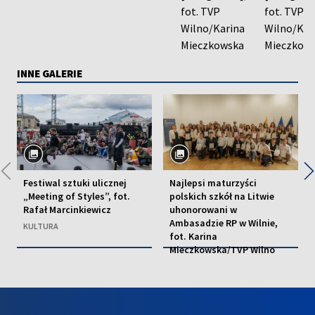
INNE GALERIE
◀
Festiwal sztuki ulicznej
Najlepsi maturzyści
„Meeting of Styles”, fot.
polskich szkół na Litwie
Rafał Marcinkiewicz
uhonorowani w
Ambasadzie RP w Wilnie,
KULTURA
fot. Karina
Mieczkowska/TVP Wilno
EDUKACJA