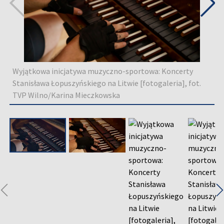
Wyjątkowa inicjatywa muzyczno-sportowa: Koncerty
Stanisława Łopuszyńskiego na Litwie [fotogaleria], fot.
TVP Wilno/Karina Mieczkowska
◀