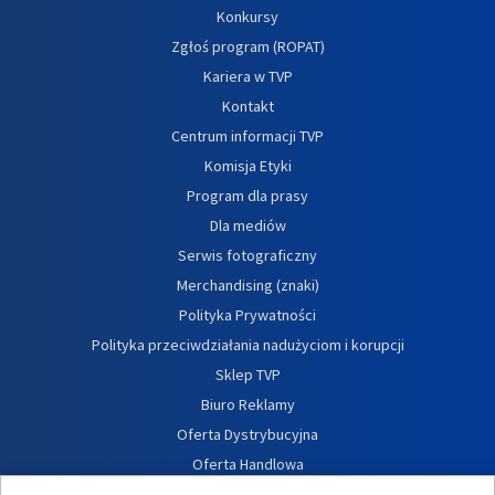
Konkursy
Zgłoś program (ROPAT)
Kariera w TVP
Kontakt
Centrum informacji TVP
Komisja Etyki
Program dla prasy
Dla mediów
Serwis fotograficzny
Merchandising (znaki)
Polityka Prywatności
Polityka przeciwdziałania nadużyciom i korupcji
Sklep TVP
Biuro Reklamy
Oferta Dystrybucyjna
Oferta Handlowa
Dostępność