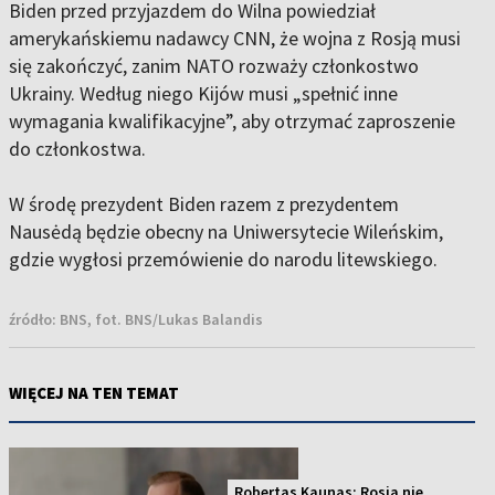
Biden przed przyjazdem do Wilna powiedział
amerykańskiemu nadawcy CNN, że wojna z Rosją musi
się zakończyć, zanim NATO rozważy członkostwo
Ukrainy. Według niego Kijów musi „spełnić inne
wymagania kwalifikacyjne”, aby otrzymać zaproszenie
do członkostwa.
W środę prezydent Biden razem z prezydentem
Nausėdą będzie obecny na Uniwersytecie Wileńskim,
gdzie wygłosi przemówienie do narodu litewskiego.
źródło:
BNS, fot. BNS/Lukas Balandis
WIĘCEJ NA TEN TEMAT
Robertas Kaunas: Rosja nie