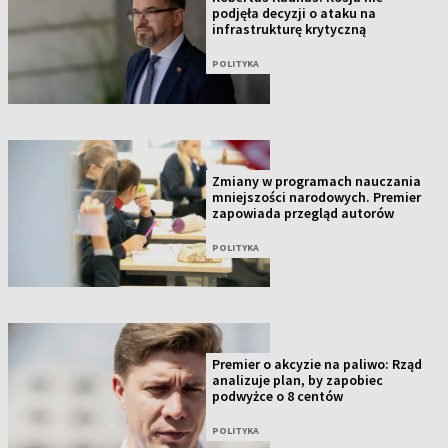
podjęła decyzji o ataku na
infrastrukturę krytyczną
POLITYKA
Zmiany w programach nauczania
mniejszości narodowych. Premier
zapowiada przegląd autorów
POLITYKA
Premier o akcyzie na paliwo: Rząd
analizuje plan, by zapobiec
podwyżce o 8 centów
POLITYKA