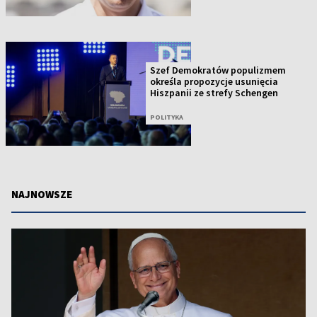
Szef Demokratów populizmem
określa propozycje usunięcia
Hiszpanii ze strefy Schengen
POLITYKA
NAJNOWSZE