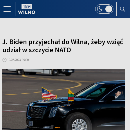
J. Biden przyjechał do Wilna, żeby wziąć
udział w szczycie NATO
10.07.2023, 19:00