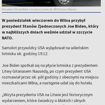
Prezydent USA Joe Biden z wizytą na Litwie, fot. BNS/Paulius Peleckis
W poniedziałek wieczorem do Wilna przybył
prezydent Stanów Zjednoczonych Joe Biden, który
w najbliższych dniach weźmie udział w szczycie
NATO.
Samolot przywódcy USA wylądował na wileńskim
lotnisku ok. godziny 19.12.
Joe Biden spotkał się na płycie lotniska z prezydentem
Litwy Gitanasem Nausėdą, po czym prezydent USA
rozmawiał przez ok. pół godziny z obecnymi na miejscu
mieszkańcami Wilna, a następnie udał się do hotelu.
„Wizyta prezydenta USA na Litwie jest historycznym
wydarzeniem, które świadczy o bliskich i silnych