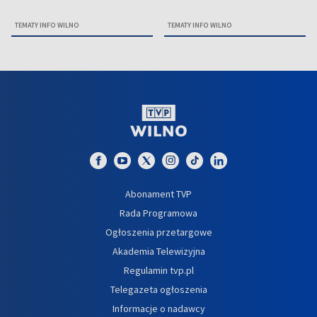
TEMATY INFO WILNO
TEMATY INFO WILNO
Abonament TVP
Rada Programowa
Ogłoszenia przetargowe
Akademia Telewizyjna
Regulamin tvp.pl
Telegazeta ogłoszenia
Informacje o nadawcy