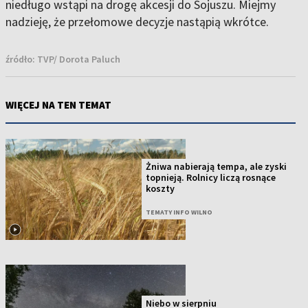
niedługo wstąpi na drogę akcesji do Sojuszu. Miejmy
nadzieję, że przełomowe decyzje nastąpią wkrótce.
źródło:
TVP/ Dorota Paluch
WIĘCEJ NA TEN TEMAT
Żniwa nabierają tempa, ale zyski
topnieją. Rolnicy liczą rosnące
koszty
TEMATY INFO WILNO
Niebo w sierpniu