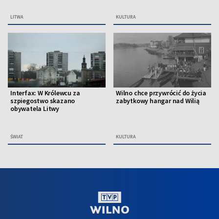
LITWA
KULTURA
Interfax: W Królewcu za
Wilno chce przywrócić do życia
szpiegostwo skazano
zabytkowy hangar nad Wilią
obywatela Litwy
ŚWIAT
KULTURA