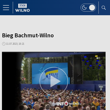
Bieg Bachmut-Wilno
11.07.2023, 18:21