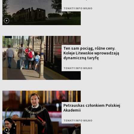
TEMATY INFO WILNO
Ten sam pociąg, różne ceny.
Koleje Litewskie wprowadzają
dynamiczną taryfę
TEMATY INFO WILNO
Petrauskas członkiem Polskiej
Akademii
TEMATY INFO WILNO