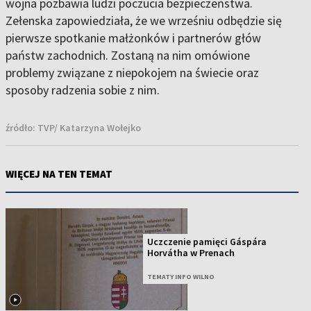
wojna pozbawia ludzi poczucia bezpieczeństwa.
Zełenska zapowiedziała, że we wrześniu odbędzie się
pierwsze spotkanie małżonków i partnerów głów
państw zachodnich. Zostaną na nim omówione
problemy związane z niepokojem na świecie oraz
sposoby radzenia sobie z nim.
źródło:
TVP/ Katarzyna Wołejko
WIĘCEJ NA TEN TEMAT
Uczczenie pamięci Gáspára
Horvátha w Prenach
TEMATY INFO WILNO