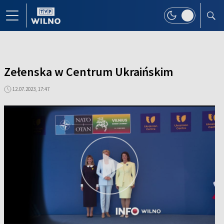
Zełenska w Centrum Ukraińskim
12.07.2023, 17:47