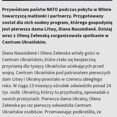
Przywódcom państw NATO podczas pobytu w Wilnie
towarzyszą małżonki i partnerzy. Przygotowany
został dla nich osobny program, którego gospodynią
jest pierwsza dama Litwy, Diana Nausėdienė. Dzisiaj
wraz z Ołeną Zełenską zorganizowała spotkanie w
Centrum Ukraińskim.
Diana Nausėdienė i Ołena Zełenska witały gości w
Centrum Ukraińskim, które stało się bezpieczną
przystanią dla tysięcy Ukraińców uciekających przed
wojną. Centrum Ukraińskie pod patronatem pierwszych
dam Litwy i Ukrainy powstało w czerwcu ubiegłego
roku. W ciągu 13 miesięcy ośrodek odwiedziło ponad 24
tys. osób. Ukraińcy, którzy tu przychodzą, opowiadali o
swoich przeżyciach. Pierwsza dama Ukrainy, Ołena
Zełenska po raz pierwszy odwiedziła Centrum
Ukraińskie osobiście. Przemawiając podkreśliła, że