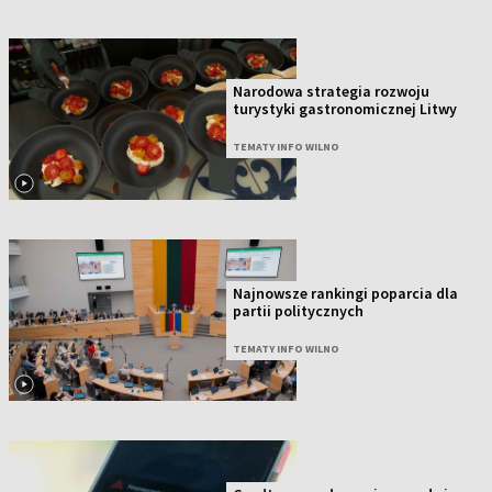
Narodowa strategia rozwoju
turystyki gastronomicznej Litwy
TEMATY INFO WILNO
Najnowsze rankingi poparcia dla
partii politycznych
TEMATY INFO WILNO