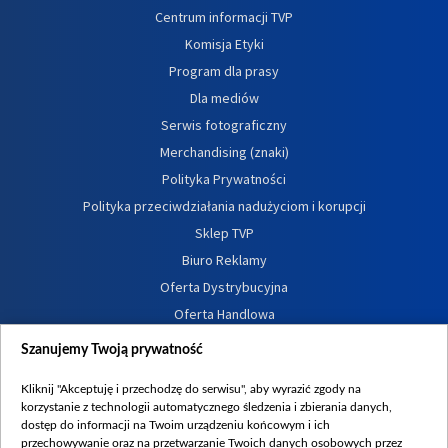
Centrum informacji TVP
Komisja Etyki
Program dla prasy
Dla mediów
Serwis fotograficzny
Merchandising (znaki)
Polityka Prywatności
Polityka przeciwdziałania nadużyciom i korupcji
Sklep TVP
Biuro Reklamy
Oferta Dystrybucyjna
Oferta Handlowa
Dostępność
Szanujemy Twoją prywatność
Moje zgody
Kliknij "Akceptuję i przechodzę do serwisu", aby wyrazić zgody na
Procedura zgłoszeń wewnętrznych
korzystanie z technologii automatycznego śledzenia i zbierania danych,
dostęp do informacji na Twoim urządzeniu końcowym i ich
przechowywanie oraz na przetwarzanie Twoich danych osobowych przez