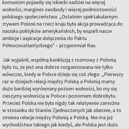
komunizm pojawiły się iskierki nadziei na więcej
wolności, margines swobody i więcej podmiotowości
polskiego społeczeństwa. „Ostatnim spektakularnym
zrywem Polonii na rzecz kraju była akcja prowadząca do
nacisku polityków amerykańskich, by wsparli nasze
ambicje i aspiracje dołączenia do Paktu
Północnoatlantyckiego" – przypomniał Rau.
Jak wyjaśnił, wspólną konkluzją z rozmowy z Polonią
było to, że jest ona dobrze zorganizowana nie tylko
wówczas, kiedy w Polsce dzieje się coś złego. „Pierwszy
raz w dziejach relacji między Polską a Polonią mamy
dużo bardziej wyrównany poziom wolności, bo my się
cieszymy wolnością w Polsce i poziomem dobrobytu.
Przecież Polska nie była nigdy tak relatywnie zamożna
w stosunku do Stanów Zjednoczonych jak obecnie, a to
zmienia relacje między Polonią a Polską. Nie ma już
wychodźstwa takiego jak kiedyś, ale Polska jest dużo