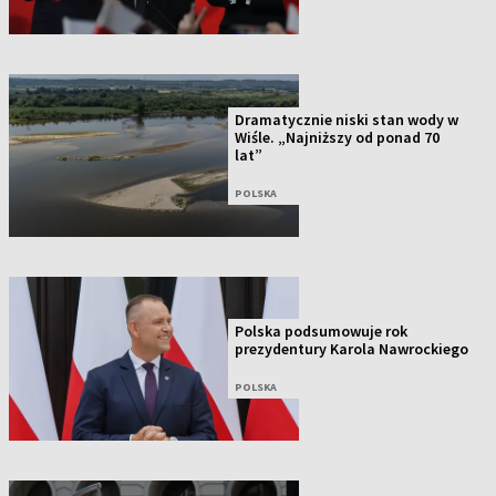
Dramatycznie niski stan wody w
Wiśle. „Najniższy od ponad 70
lat”
POLSKA
Polska podsumowuje rok
prezydentury Karola Nawrockiego
POLSKA