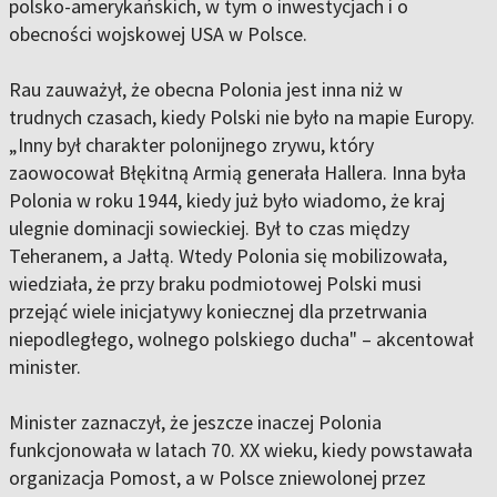
polsko-amerykańskich, w tym o inwestycjach i o
obecności wojskowej USA w Polsce.
Rau zauważył, że obecna Polonia jest inna niż w
trudnych czasach, kiedy Polski nie było na mapie Europy.
„Inny był charakter polonijnego zrywu, który
zaowocował Błękitną Armią generała Hallera. Inna była
Polonia w roku 1944, kiedy już było wiadomo, że kraj
ulegnie dominacji sowieckiej. Był to czas między
Teheranem, a Jałtą. Wtedy Polonia się mobilizowała,
wiedziała, że przy braku podmiotowej Polski musi
przejąć wiele inicjatywy koniecznej dla przetrwania
niepodległego, wolnego polskiego ducha" – akcentował
minister.
Minister zaznaczył, że jeszcze inaczej Polonia
funkcjonowała w latach 70. XX wieku, kiedy powstawała
organizacja Pomost, a w Polsce zniewolonej przez