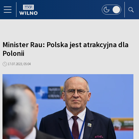
Minister Rau: Polska jest atrakcyjna dla
Polonii
17.07.2023, 05:04