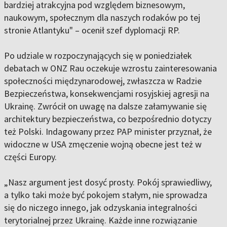
bardziej atrakcyjna pod względem biznesowym,
naukowym, społecznym dla naszych rodaków po tej
stronie Atlantyku" – ocenił szef dyplomacji RP.
Po udziale w rozpoczynających się w poniedziałek
debatach w ONZ Rau oczekuje wzrostu zainteresowania
społeczności międzynarodowej, zwłaszcza w Radzie
Bezpieczeństwa, konsekwencjami rosyjskiej agresji na
Ukrainę. Zwrócił on uwagę na dalsze załamywanie się
architektury bezpieczeństwa, co bezpośrednio dotyczy
też Polski. Indagowany przez PAP minister przyznał, że
widoczne w USA zmęczenie wojną obecne jest też w
części Europy.
„Nasz argument jest dosyć prosty. Pokój sprawiedliwy,
a tylko taki może być pokojem stałym, nie sprowadza
się do niczego innego, jak odzyskania integralności
terytorialnej przez Ukrainę. Każde inne rozwiązanie