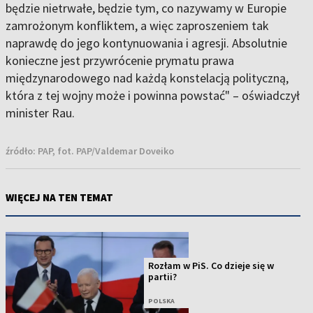
będzie nietrwałe, będzie tym, co nazywamy w Europie
zamrożonym konfliktem, a więc zaproszeniem tak
naprawdę do jego kontynuowania i agresji. Absolutnie
konieczne jest przywrócenie prymatu prawa
międzynarodowego nad każdą konstelacją polityczną,
która z tej wojny może i powinna powstać" – oświadczył
minister Rau.
źródło:
PAP, fot. PAP/Valdemar Doveiko
WIĘCEJ NA TEN TEMAT
Rozłam w PiS. Co dzieje się w
partii?
POLSKA