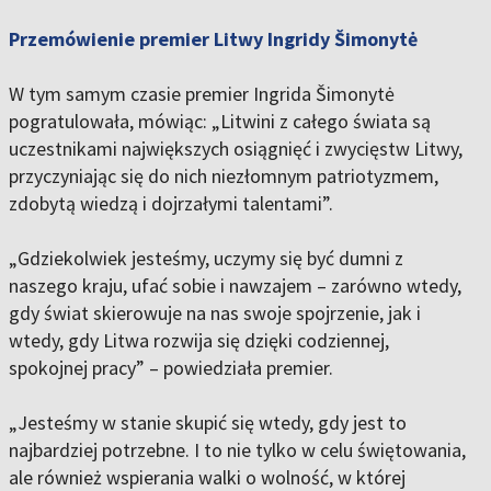
Przemówienie premier Litwy Ingridy Šimonytė
W tym samym czasie premier Ingrida Šimonytė
pogratulowała, mówiąc: „Litwini z całego świata są
uczestnikami największych osiągnięć i zwycięstw Litwy,
przyczyniając się do nich niezłomnym patriotyzmem,
zdobytą wiedzą i dojrzałymi talentami”.
„Gdziekolwiek jesteśmy, uczymy się być dumni z
naszego kraju, ufać sobie i nawzajem – zarówno wtedy,
gdy świat skierowuje na nas swoje spojrzenie, jak i
wtedy, gdy Litwa rozwija się dzięki codziennej,
spokojnej pracy” – powiedziała premier.
„Jesteśmy w stanie skupić się wtedy, gdy jest to
najbardziej potrzebne. I to nie tylko w celu świętowania,
ale również wspierania walki o wolność, w której