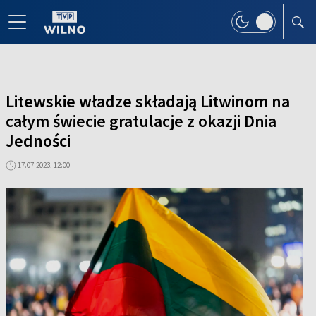
Litewskie władze składają Litwinom na
całym świecie gratulacje z okazji Dnia
Jedności
17.07.2023, 12:00