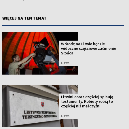
WIĘCEJ NA TEN TEMAT
W środę na Litwie będzie
widoczne częściowe zaćmienie
Słońca
LITWA
Litwini coraz częściej spisują
testamenty. Kobiety robią to
częściej niż mężczyźni
LITWA