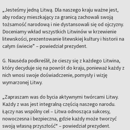
„Jesteśmy jedną Litwą. Dla naszego kraju ważne jest,
aby rodacy mieszkający za granicą zachowali swoją
tożsamość narodową i nie dystansowali się od ojczyzny.
Doceniamy wkład wszystkich Litwinów w krzewienie
litewskości, prezentowanie litewskiej kultury i historii na
całym świecie” – powiedział prezydent.
G. Nausėda podkreślił, że cieszy się z każdego Litwina,
który decyduje się na powrót do kraju, ponieważ każdy z
nich wnosi swoje doświadczenie, pomysły i wizję
wymarzonej Litwy.
„Zapraszam was do bycia aktywnymi twórcami Litwy.
Każdy z was jest integralną częścią naszego narodu.
Łączy nas wspólny cel – Litwa odnosząca sukcesy,
nowoczesna i bezpieczna, gdzie każdy może tworzyć
swoją własną przyszłość“ – powiedział prezydent.