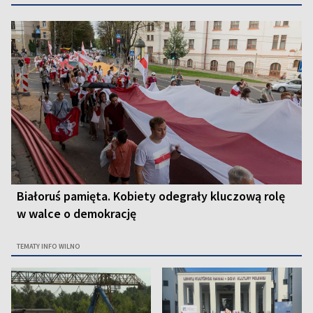
Białoruś pamięta. Kobiety odegrały kluczową rolę
w walce o demokrację
TEMATY INFO WILNO