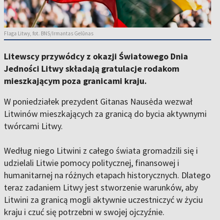
Flaga Litwy, fot. BNS/Irmantas Gelūnas
Litewscy przywódcy z okazji Światowego Dnia
Jedności Litwy składają gratulacje rodakom
mieszkającym poza granicami kraju.
W poniedziałek prezydent Gitanas Nausėda wezwał
Litwinów mieszkających za granicą do bycia aktywnymi
twórcami Litwy.
Według niego Litwini z całego świata gromadzili się i
udzielali Litwie pomocy politycznej, finansowej i
humanitarnej na różnych etapach historycznych. Dlatego
teraz zadaniem Litwy jest stworzenie warunków, aby
Litwini za granicą mogli aktywnie uczestniczyć w życiu
kraju i czuć się potrzebni w swojej ojczyźnie.