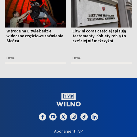
W środę na Litwie będzie
Litwini coraz częściej spisują
widoczne częściowe zaćmienie
testamenty. Kobiety robią to
Słońca
częściej niż mężczyźni
LITWA
LITWA
Abonament TVP