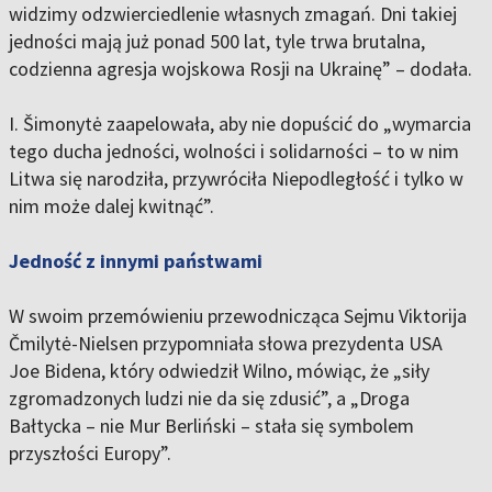
widzimy odzwierciedlenie własnych zmagań. Dni takiej
jedności mają już ponad 500 lat, tyle trwa brutalna,
codzienna agresja wojskowa Rosji na Ukrainę” – dodała.
I. Šimonytė zaapelowała, aby nie dopuścić do „wymarcia
tego ducha jedności, wolności i solidarności – to w nim
Litwa się narodziła, przywróciła Niepodległość i tylko w
nim może dalej kwitnąć”.
Jedność z innymi państwami
W swoim przemówieniu przewodnicząca Sejmu Viktorija
Čmilytė-Nielsen przypomniała słowa prezydenta USA
Joe Bidena, który odwiedził Wilno, mówiąc, że „siły
zgromadzonych ludzi nie da się zdusić”, a „Droga
Bałtycka – nie Mur Berliński – stała się symbolem
przyszłości Europy”.