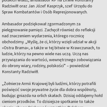
Radziwiłł oraz Jan Józef Kasprzyk, szef Urzędu do
Spraw Kombatantów i Osób Represjonowanych.
Ambasador podziękował zgormadzonym za
pielęgnowanie pamięci. Zachęcił również do refleksji
nad znaczeniem wydarzenia, którego rocznicę
obchodzimy. „Myślę, że ci, którzy wzięli udział w akcji
»Ostra Brama«, a także w tej bitwie w Krawczunach, to
ludzie, którzy na pewno wiele nas uczą. Uczą nas
przywiązania do wartości, wewnętrznego zobowiązania
do obrony wiary, rodziny, polskości” – powiedział
Konstanty Radziwiłł.
„Żołnierze Armii Krajowej byli ludźmi, którzy potrafili
poświęcić swoje prywatne życie dla dobra wspólnoty,
budując gniazda na orlich skałach. Dzisiaj oddajemy hołd
cieniom przodków. To dzisiejsze spotkanie to także