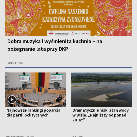
Dobra muzyka i wyśmienita kuchnia – na
pożegnanie lata przy DKP
SPOŁECZNE
Najnowsze rankingi poparcia
Dramatycznie niski stan wody
dla partii politycznych
w Wiśle. „Najniższy od ponad
70 lat”