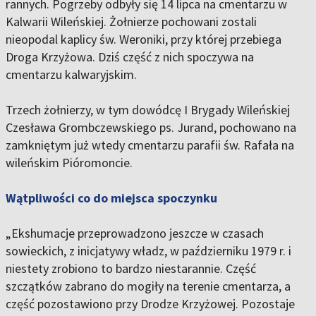
rannych. Pogrzeby odbyły się 14 lipca na cmentarzu w
Kalwarii Wileńskiej. Żołnierze pochowani zostali
nieopodal kaplicy św. Weroniki, przy której przebiega
Droga Krzyżowa. Dziś część z nich spoczywa na
cmentarzu kalwaryjskim.
Trzech żołnierzy, w tym dowódcę I Brygady Wileńskiej
Czesława Grombczewskiego ps. Jurand, pochowano na
zamkniętym już wtedy cmentarzu parafii św. Rafała na
wileńskim Pióromoncie.
Wątpliwości co do miejsca spoczynku
„Ekshumacje przeprowadzono jeszcze w czasach
sowieckich, z inicjatywy władz, w październiku 1979 r. i
niestety zrobiono to bardzo niestarannie. Część
szczątków zabrano do mogiły na terenie cmentarza, a
część pozostawiono przy Drodze Krzyżowej. Pozostaje