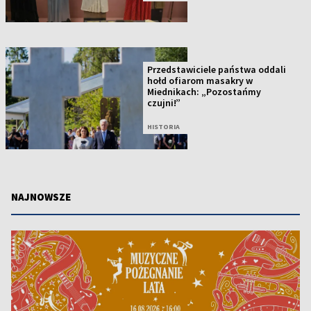
Przedstawiciele państwa oddali
hołd ofiarom masakry w
Miednikach: „Pozostańmy
czujni!”
HISTORIA
NAJNOWSZE