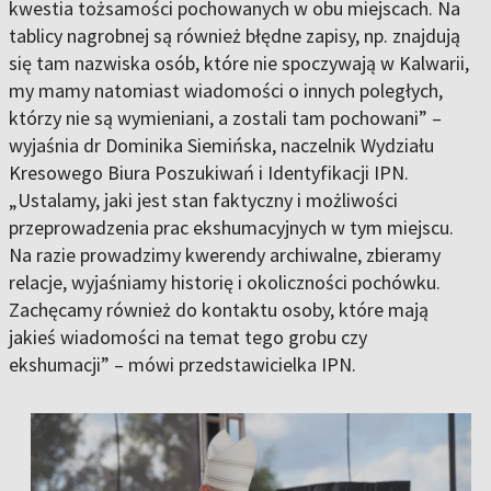
kwestia tożsamości pochowanych w obu miejscach. Na
tablicy nagrobnej są również błędne zapisy, np. znajdują
się tam nazwiska osób, które nie spoczywają w Kalwarii,
my mamy natomiast wiadomości o innych poległych,
którzy nie są wymieniani, a zostali tam pochowani” –
wyjaśnia dr Dominika Siemińska, naczelnik Wydziału
Kresowego Biura Poszukiwań i Identyfikacji IPN.
„Ustalamy, jaki jest stan faktyczny i możliwości
przeprowadzenia prac ekshumacyjnych w tym miejscu.
Na razie prowadzimy kwerendy archiwalne, zbieramy
relacje, wyjaśniamy historię i okoliczności pochówku.
Zachęcamy również do kontaktu osoby, które mają
jakieś wiadomości na temat tego grobu czy
ekshumacji” – mówi przedstawicielka IPN.