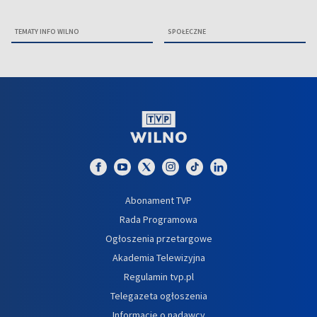
TEMATY INFO WILNO
SPOŁECZNE
Abonament TVP
Rada Programowa
Ogłoszenia przetargowe
Akademia Telewizyjna
Regulamin tvp.pl
Telegazeta ogłoszenia
Informacje o nadawcy