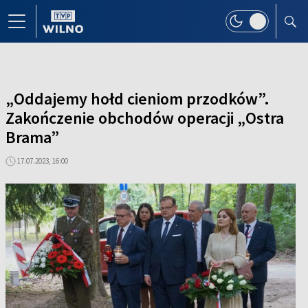
„Oddajemy hołd cieniom przodków”.
Zakończenie obchodów operacji „Ostra
Brama”
17.07.2023, 16:00