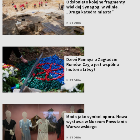
Odsłonięto kolejne fragmenty
Wielkiej Synagogi w Wilnie.
„Druga katedra miasta”
HISTORIA
Dzień Pamięci o Zagładzie
Romów. Czyja jest wspólna
historia Litwy?
HISTORIA
Moda jako symbol oporu. Nowa
wystawa w Muzeum Powstania
Warszawskiego
HISTORIA