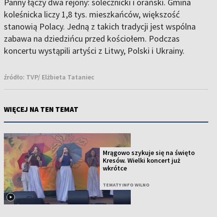
Panny łączy dwa rejony: solecznicki i orański. Gmina
koleśnicka liczy 1,8 tys. mieszkańców, większość
stanowią Polacy. Jedną z takich tradycji jest wspólna
zabawa na dziedzińcu przed kościołem. Podczas
koncertu wystąpili artyści z Litwy, Polski i Ukrainy.
źródło:
TVP/ Elżbieta Tataniec
WIĘCEJ NA TEN TEMAT
Mrągowo szykuje się na święto
Kresów. Wielki koncert już
wkrótce
TEMATY INFO WILNO