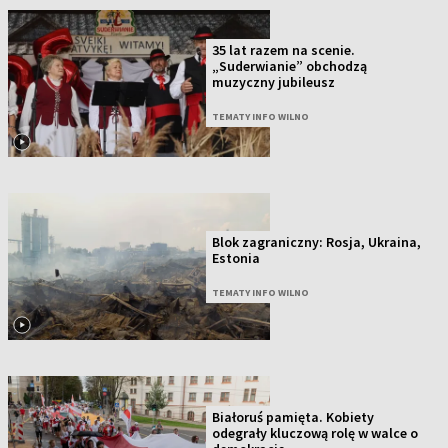
35 lat razem na scenie.
„Suderwianie” obchodzą
muzyczny jubileusz
TEMATY INFO WILNO
Blok zagraniczny: Rosja, Ukraina,
Estonia
TEMATY INFO WILNO
Białoruś pamięta. Kobiety
odegrały kluczową rolę w walce o