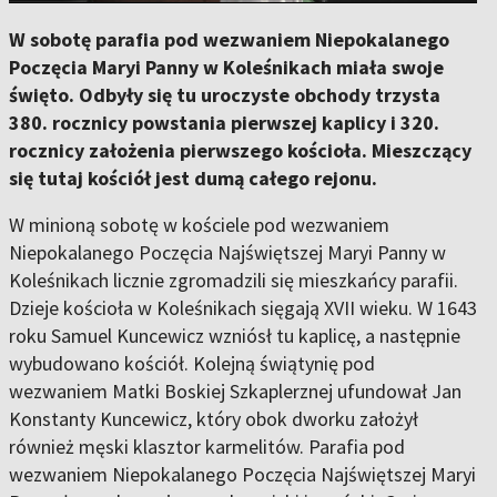
W sobotę parafia pod wezwaniem Niepokalanego
Poczęcia Maryi Panny w Koleśnikach miała swoje
święto. Odbyły się tu uroczyste obchody trzysta
380. rocznicy powstania pierwszej kaplicy i 320.
rocznicy założenia pierwszego kościoła. Mieszczący
się tutaj kościół jest dumą całego rejonu.
W minioną sobotę w kościele pod wezwaniem
Niepokalanego Poczęcia Najświętszej Maryi Panny w
Koleśnikach licznie zgromadzili się mieszkańcy parafii.
Dzieje kościoła w Koleśnikach sięgają XVII wieku. W 1643
roku Samuel Kuncewicz wzniósł tu kaplicę, a następnie
wybudowano kościół. Kolejną świątynię pod
wezwaniem Matki Boskiej Szkaplerznej ufundował Jan
Konstanty Kuncewicz, który obok dworku założył
również męski klasztor karmelitów. Parafia pod
wezwaniem Niepokalanego Poczęcia Najświętszej Maryi