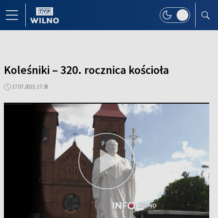
Koleśniki – 320. rocznica kościoła
17.07.2023, 17:38