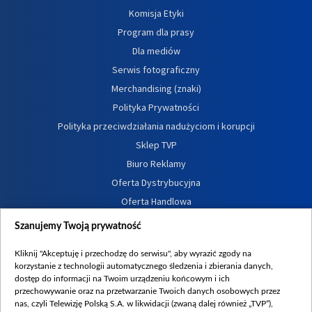
Komisja Etyki
Program dla prasy
Dla mediów
Serwis fotograficzny
Merchandising (znaki)
Polityka Prywatności
Polityka przeciwdziałania nadużyciom i korupcji
Sklep TVP
Biuro Reklamy
Oferta Dystrybucyjna
Oferta Handlowa
Dostępność
Szanujemy Twoją prywatność
Moje zgody
Kliknij "Akceptuję i przechodzę do serwisu", aby wyrazić zgody na
Procedura zgłoszeń wewnętrznych
korzystanie z technologii automatycznego śledzenia i zbierania danych,
dostęp do informacji na Twoim urządzeniu końcowym i ich
przechowywanie oraz na przetwarzanie Twoich danych osobowych przez
nas, czyli Telewizję Polską S.A. w likwidacji (zwaną dalej również „TVP”),