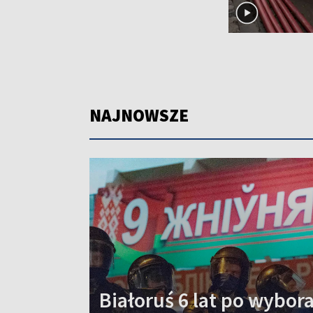
NAJNOWSZE
Białoruś 6 lat po wybo