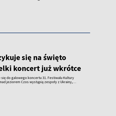
ykuje się na święto
lki koncert już wkrótce
się do galowego koncertu 31. Festiwalu Kultury
nad jeziorem Czos wystąpią zespoły z Ukrainy,