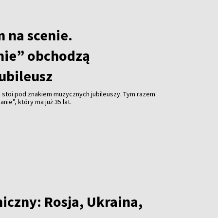
m na scenie.
nie” obchodzą
ubileusz
e stoi pod znakiem muzycznych jubileuszy. Tym razem
nie”, który ma już 35 lat.
iczny: Rosja, Ukraina,