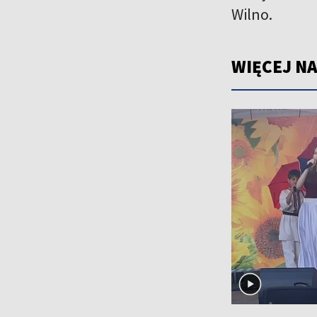
Wilno.
WIĘCEJ NA