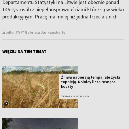
Departamentu Statystyki na Litwie jest obecnie ponad
146 tys. osób z niepełnosprawnościami które są w wieku
produkcyjnym. Pracę ma mniej niż jedna trzecia z nich.
źródło:
TVP/ Gabriela Jankauskaite
WIĘCEJ NA TEN TEMAT
Żniwa nabierają tempa, ale zyski
topnieją. Rolnicy liczą rosnące
koszty
TEMATY INFO WILNO