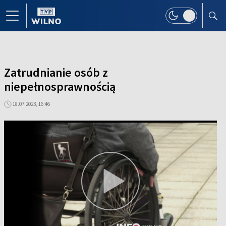
Zatrudnianie osób z
niepełnosprawnością
18.07.2023, 16:46