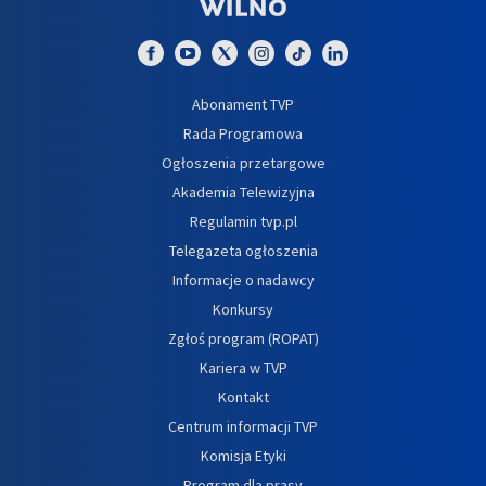
Abonament TVP
Rada Programowa
Ogłoszenia przetargowe
Akademia Telewizyjna
Regulamin tvp.pl
Telegazeta ogłoszenia
Informacje o nadawcy
Konkursy
Zgłoś program (ROPAT)
Kariera w TVP
Kontakt
Centrum informacji TVP
Komisja Etyki
Program dla prasy