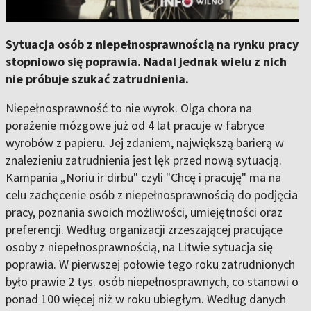
Sytuacja osób z niepełnosprawnością na rynku pracy
stopniowo się poprawia. Nadal jednak wielu z nich
nie próbuje szukać zatrudnienia.
Niepełnosprawność to nie wyrok. Olga chora na
porażenie mózgowe już od 4 lat pracuje w fabryce
wyrobów z papieru. Jej zdaniem, największą barierą w
znalezieniu zatrudnienia jest lęk przed nową sytuacją.
Kampania „Noriu ir dirbu" czyli "Chcę i pracuję" ma na
celu zachęcenie osób z niepełnosprawnością do podjęcia
pracy, poznania swoich możliwości, umiejętności oraz
preferencji. Według organizacji zrzeszającej pracujące
osoby z niepełnosprawnością, na Litwie sytuacja się
poprawia. W pierwszej połowie tego roku zatrudnionych
było prawie 2 tys. osób niepełnosprawnych, co stanowi o
ponad 100 więcej niż w roku ubiegłym. Według danych