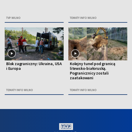
TVP WILNO
TEMATY INFO WILNO
Blok zagraniczny: Ukraina, USA
Kolejny tunel pod granicą
i Europa
litewsko-białoruską.
Pogranicznicy zostali
zaatakowani
TEMATY INFO WILNO
TEMATY INFO WILNO