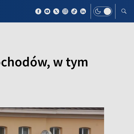
 TEMAT
WIĘCEJ
ochodów, w tym