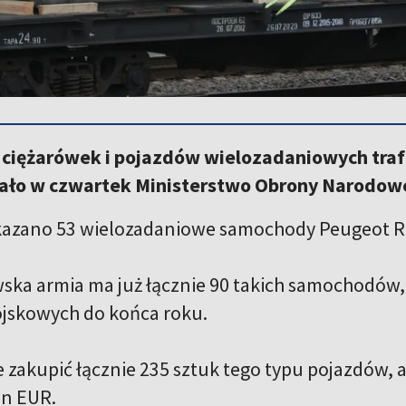
ciężarówek i pojazdów wielozadaniowych trafił
ło w czwartek Ministerstwo Obrony Narodowe
azano 53 wielozadaniowe samochody Peugeot Ri
wska armia ma już łącznie 90 takich samochodów, 
jskowych do końca roku.
e zakupić łącznie 235 sztuk tego typu pojazdów,
ln EUR.