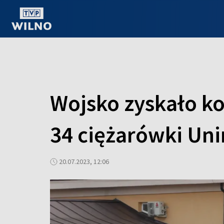
OGLĄDAJ ONLINE
Wojsko zyskało k
34 ciężarówki Un
20.07.2023, 12:06