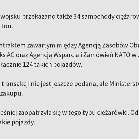
 wojsku przekazano także 34 samochody ciężaro
 ton.
ontraktem zawartym między Agencją Zasobów Ob
ks AG oraz Agencją Wsparcia i Zamówień NATO w 
 łącznie 124 takich pojazdów.
 transakcji nie jest jeszcze podana, ale Minister
 zakupu.
ześniej zaopatrzyła się w tego typu ciężarówki. 
akie pojazdy.