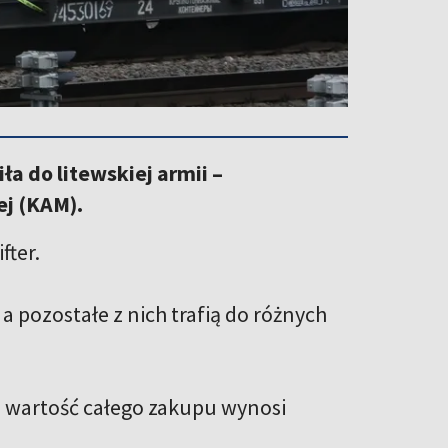
a do litewskiej armii –
j (KAM).
fter.
a pozostałe z nich trafią do różnych
 a wartość całego zakupu wynosi