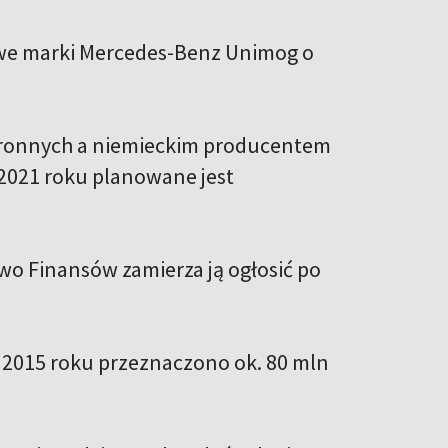
we marki Mercedes-Benz Unimog o
ronnych a niemieckim producentem
2021 roku planowane jest
stwo Finansów zamierza ją ogłosić po
Od 2015 roku przeznaczono ok. 80 mln