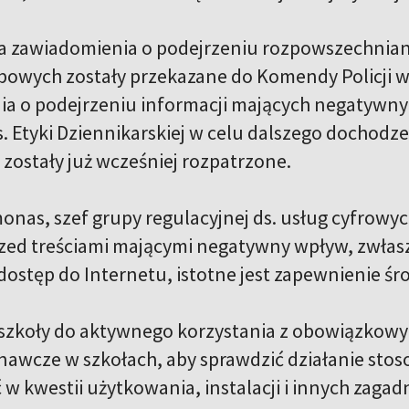
 zawiadomienia o podejrzeniu rozpowszechniania
żbowych zostały przekazane do Komendy Policji w 
a o podejrzeniu informacji mających negatywny w
. Etyki Dziennikarskiej w celu dalszego dochodze
 zostały już wcześniej rozpatrzone.
onas, szef grupy regulacyjnej ds. usług cyfrowyc
rzed treściami mającymi negatywny wpływ, zwłasz
dostęp do Internetu, istotne jest zapewnienie śr
zkoły do aktywnego korzystania z obowiązkowych
nawcze w szkołach, aby sprawdzić działanie stoso
 w kwestii użytkowania, instalacji i innych zagad