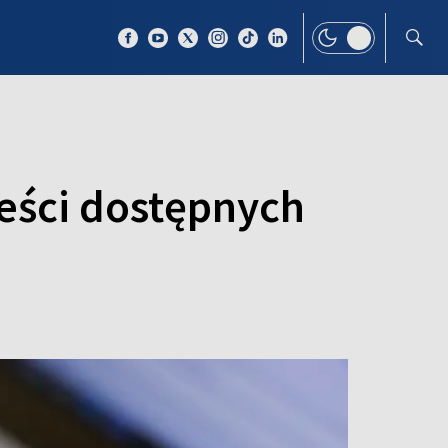
 TEMAT
WIĘCEJ
reści dostępnych