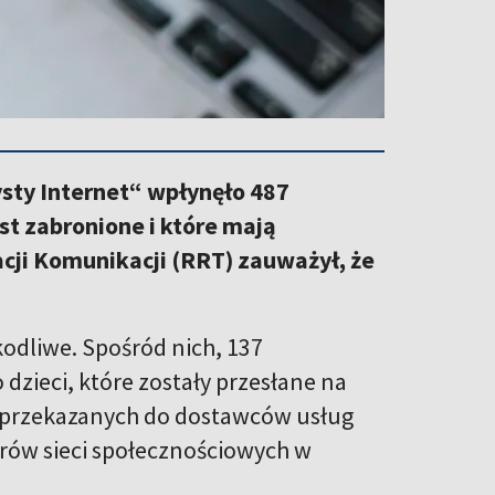
ysty Internet“ wpłynęło 487
st zabronione i które mają
cji Komunikacji (RRT) zauważył, że
kodliwe. Spośród nich, 137
zieci, które zostały przesłane na
ło przekazanych do dostawców usług
orów sieci społecznościowych w