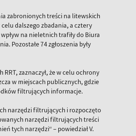
 zabronionych treści na litewskich
celu dalszego zbadania, a cztery
pływ na nieletnich trafiły do Biura
nia. Pozostałe 74 zgłoszenia były
h RRT, zaznaczył, że w celu ochrony
cza w miejscach publicznych, gdzie
odków filtrujących informacje.
 narzędzi filtrujących i rozpoczęto
wanych narzędzi filtrujących treści
nień tych narzędzi“ – powiedział V.