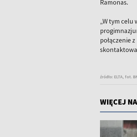
Ramonas.
„W tym celu 
progimnazjum
połączenie z
skontaktowan
źródło:
ELTA, fot. 
WIĘCEJ NA