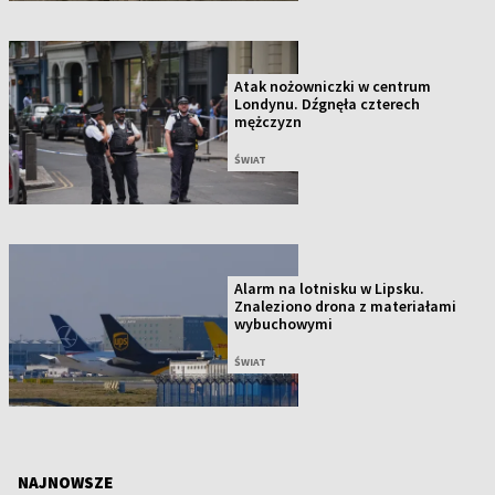
Atak nożowniczki w centrum
Londynu. Dźgnęła czterech
mężczyzn
ŚWIAT
Alarm na lotnisku w Lipsku.
Znaleziono drona z materiałami
wybuchowymi
ŚWIAT
NAJNOWSZE