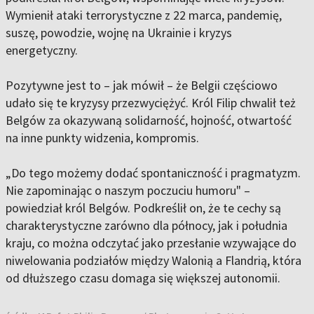
Wymienił ataki terrorystyczne z 22 marca, pandemię,
suszę, powodzie, wojnę na Ukrainie i kryzys
energetyczny.
Pozytywne jest to – jak mówił – że Belgii częściowo
udało się te kryzysy przezwyciężyć. Król Filip chwalił też
Belgów za okazywaną solidarność, hojność, otwartość
na inne punkty widzenia, kompromis.
„Do tego możemy dodać spontaniczność i pragmatyzm.
Nie zapominając o naszym poczuciu humoru" –
powiedział król Belgów. Podkreślił on, że te cechy są
charakterystyczne zarówno dla północy, jak i południa
kraju, co można odczytać jako przesłanie wzywające do
niwelowania podziałów między Walonią a Flandrią, która
od dłuższego czasu domaga się większej autonomii.