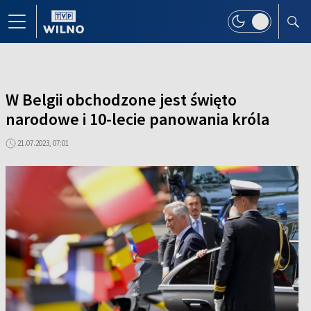
W Belgii obchodzone jest święto
narodowe i 10-lecie panowania króla
21.07.2023, 07:01