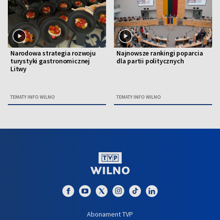
Narodowa strategia rozwoju
Najnowsze rankingi poparcia
turystyki gastronomicznej
dla partii politycznych
Litwy
TEMATY INFO WILNO
TEMATY INFO WILNO
Abonament TVP