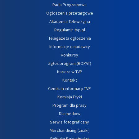
Rada Programowa
Ogłoszenia przetargowe
Akademia Telewizyjna
Regulamin tvp.pl
Telegazeta ogłoszenia
Informacje o nadawcy
Konkursy
Zgłoś program (ROPAT)
Kariera w TVP
Kontakt
Centrum informacji TVP
Komisja Etyki
Program dla prasy
Dla mediów
Serwis fotograficzny
Merchandising (znaki)
Polityka Prywatności