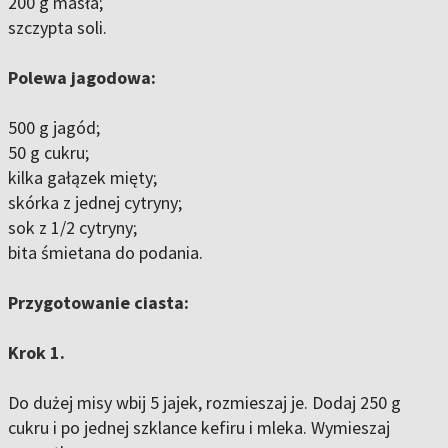
200 g masła;
szczypta soli.
Polewa jagodowa:
500 g jagód;
50 g cukru;
kilka gałązek mięty;
skórka z jednej cytryny;
sok z 1/2 cytryny;
bita śmietana do podania.
Przygotowanie ciasta:
Krok 1.
Do dużej misy wbij 5 jajek, rozmieszaj je. Dodaj 250 g
cukru i po jednej szklance kefiru i mleka. Wymieszaj