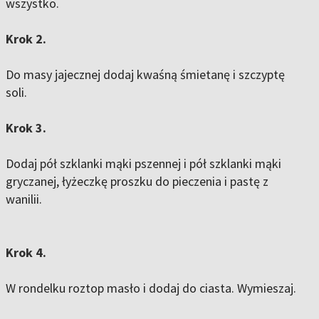
wszystko.
Krok 2.
Do masy jajecznej dodaj kwaśną śmietanę i szczyptę
soli.
Krok 3.
Dodaj pół szklanki mąki pszennej i pół szklanki mąki
gryczanej, łyżeczkę proszku do pieczenia i pastę z
wanilii.
Krok 4.
W rondelku roztop masło i dodaj do ciasta. Wymieszaj.