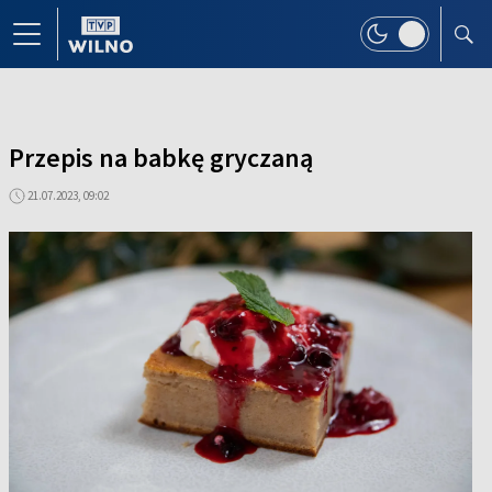
Przepis na babkę gryczaną
21.07.2023, 09:02