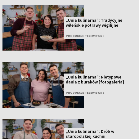
„Unia kulinarna”: Tradycyjne
wileńskie potrawy wigilijne
PRODUKCJE TELEWIZYJNE
„Unia kulinarna”: Nietypowe
dania z buraków [fotogaleria]
PRODUKCJE TELEWIZYJNE
„Unia kulinarna”: Drób w
staropolskiej kuchni