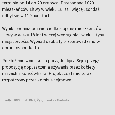
terminie od 14 do 29 czerwca. Przebadano 1020
mieszkańców Litwy w wieku 18 lat i więcej, sondaż
odbył się w 110 punktach.
Wyniki badania odzwierciedlają opinię mieszkańców
Litwy w wieku 18 lat i więcej według płci, wieku i typu
miejscowości. Wywiad osobisty przeprowadzano w
domu respondenta.
Po złożeniu wniosku na początku lipca Sejm przyjął
propozycję dopuszczenia używania przez kobiety
nazwisk z końcówką -a. Projekt zostanie teraz
rozpatrzony przez komisje sejmowe.
źródło:
BNS, fot. BNS/Žygimantas Gedvila