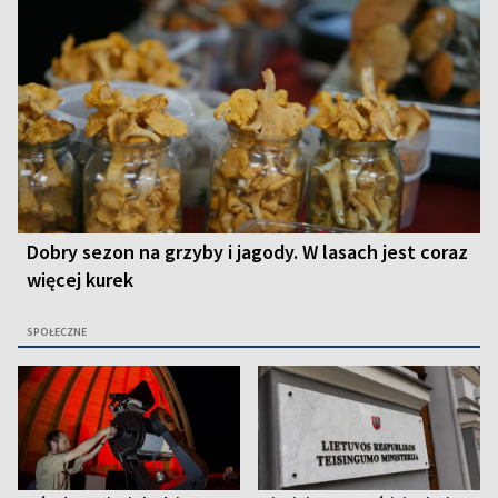
Dobry sezon na grzyby i jagody. W lasach jest coraz
więcej kurek
SPOŁECZNE