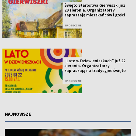
Święto Starostwa Gierwiszki już
29 sierpnia. Organizatorzy
zapraszają mieszkańców i gości
SPOŁECZNE
„Lato w Dziewieniszkach” już 22
sierpnia. Organizatorzy
zapraszają na tradycyjne święto
SPOŁECZNE
NAJNOWSZE