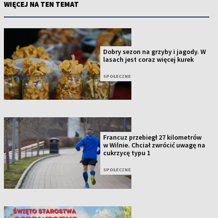
WIĘCEJ NA TEN TEMAT
Dobry sezon na grzyby i jagody. W
lasach jest coraz więcej kurek
SPOŁECZNE
Francuz przebiegł 27 kilometrów
w Wilnie. Chciał zwrócić uwagę na
cukrzycę typu 1
SPOŁECZNE