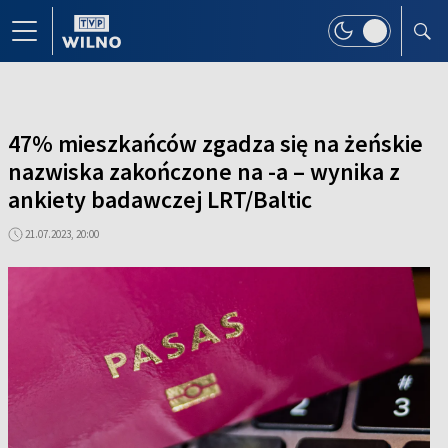
47% mieszkańców zgadza się na żeńskie
nazwiska zakończone na -a – wynika z
ankiety badawczej LRT/Baltic
21.07.2023, 20:00