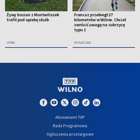
Żywy bocian z Montwiliszek
Francuz przebiegł 27
trafił pod opiekę służb
kilometrów w Wilnie. Chciał
zwrócić uwagę na cukrzycę
typu 1
LITWA
SPOŁECZNE
Abonament TVP
Rada Programowa
Ogłoszenia przetargowe