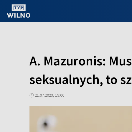
OGLĄDAJ ONLINE
A. Mazuronis: Mus
seksualnych, to s
21.07.2023, 19:00