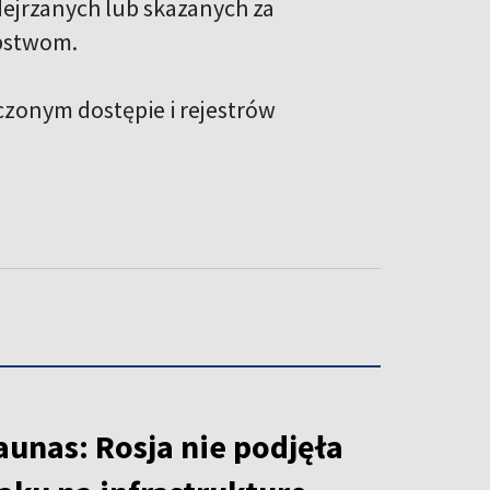
dejrzanych lub skazanych za
pstwom.
iczonym dostępie i rejestrów
unas: Rosja nie podjęła