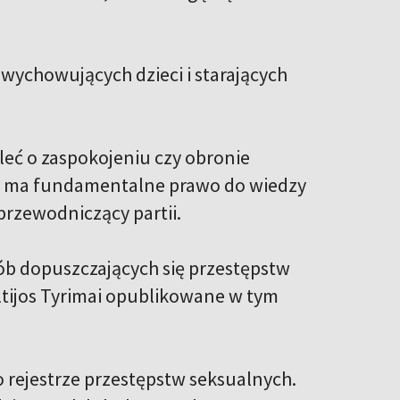
 wychowujących dzieci i starających
leć o zaspokojeniu czy obronie
ra ma fundamentalne prawo do wiedzy
przewodniczący partii.
sób dopuszczających się przestępstw
ltijos Tyrimai opublikowane w tym
 rejestrze przestępstw seksualnych.