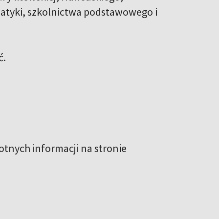
formatyki, szkolnictwa podstawowego i
ć.
otnych informacji na stronie