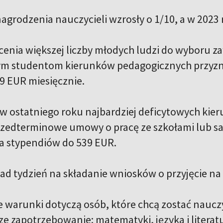
agrodzenia nauczycieli wzrosły o 1/10, a w 2023 
cenia większej liczby młodych ludzi do wyboru z
ym studentom kierunków pedagogicznych przyzn
9 EUR miesięcznie.
w ostatniego roku najbardziej deficytowych kie
rzedterminowe umowy o pracę ze szkołami lub s
a stypendiów do 539 EUR.
ad tydzień na składanie wniosków o przyjęcie na 
 warunki dotyczą osób, które chcą zostać nauczyc
ze zapotrzebowanie: matematyki, języka i literatu