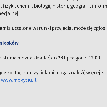
 fizyki, chemii, biologii, historii, geografii, in
ecjalnej.
ełnia ustalone warunki przyjęcia, może się zgłosi
wniosków
 studia można składać do 28 lipca godz. 12.00.
ce zostać nauczycielami mogą znaleźć więcej ist
j
www.mokysiu.lt
.