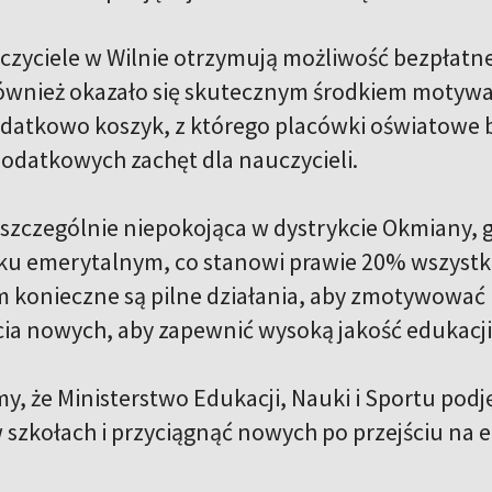
zyciele w Wilnie otrzymują możliwość bezpłat
również okazało się skutecznym środkiem motywa
datkowo koszyk, z którego placówki oświatowe 
odatkowych zachęt dla nauczycieli.
 szczególnie niepokojąca w dystrykcie Okmiany, g
ku emerytalnym, co stanowi prawie 20% wszystk
m konieczne są pilne działania, aby zmotywować 
cia nowych, aby zapewnić wysoką jakość edukacji d
, że ​​Ministerstwo Edukacji, Nauki i Sportu pod
w szkołach i przyciągnąć nowych po przejściu na