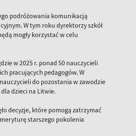
nego podróżowania komunikacją
cyjnym. W tym roku dyrektorzy szkół
będą mogły korzystać w celu
dzie w 2025 r. ponad 50 nauczycieli
ich pracujących pedagogów. W
nauczycieli do pozostania w zawodzie
la dzieci na Litwie.
jęło decyzje, które pomogą zatrzymać
 emeryturę starszego pokolenia