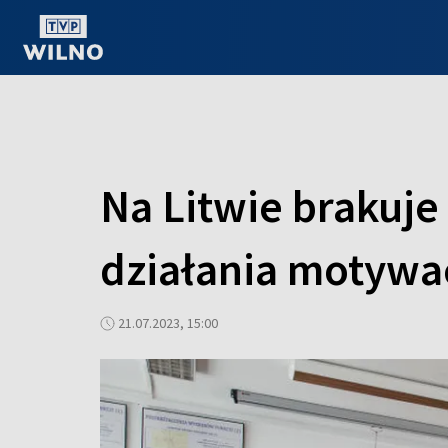
OGLĄDAJ ONLINE
Na Litwie brakuje
działania motywa
21.07.2023, 15:00