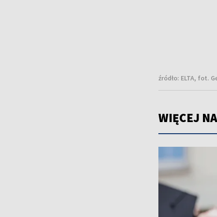
źródło:
ELTA, fot. 
WIĘCEJ NA