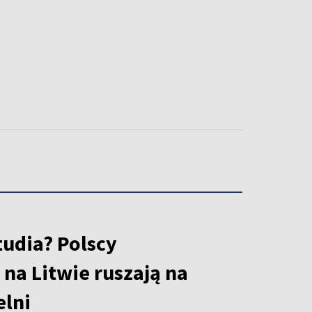
tudia? Polscy
na Litwie ruszają na
elni