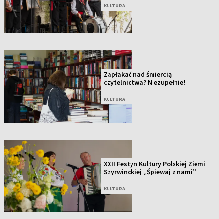
KULTURA
Zapłakać nad śmiercią
czytelnictwa? Niezupełnie!
KULTURA
XXII Festyn Kultury Polskiej Ziemi
Szyrwinckiej „Śpiewaj z nami”
KULTURA