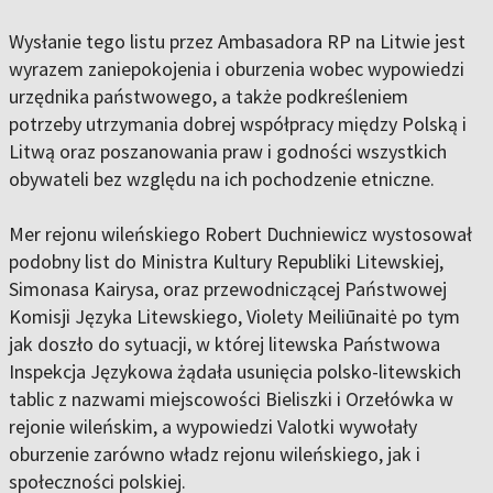
Wysłanie tego listu przez Ambasadora RP na Litwie jest
wyrazem zaniepokojenia i oburzenia wobec wypowiedzi
urzędnika państwowego, a także podkreśleniem
potrzeby utrzymania dobrej współpracy między Polską i
Litwą oraz poszanowania praw i godności wszystkich
obywateli bez względu na ich pochodzenie etniczne.
Mer rejonu wileńskiego Robert Duchniewicz wystosował
podobny list do Ministra Kultury Republiki Litewskiej,
Simonasa Kairysa, oraz przewodniczącej Państwowej
Komisji Języka Litewskiego, Violety Meiliūnaitė po tym
jak doszło do sytuacji, w której litewska Państwowa
Inspekcja Językowa żądała usunięcia polsko-litewskich
tablic z nazwami miejscowości Bieliszki i Orzełówka w
rejonie wileńskim, a wypowiedzi Valotki wywołały
oburzenie zarówno władz rejonu wileńskiego, jak i
społeczności polskiej.