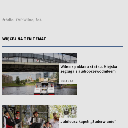
źródło:
TVP Wilno, fot.
WIĘCEJ NA TEN TEMAT
Wilno z pokładu statku. Miejska
żegluga z audioprzewodnikiem
KULTURA
Jubileusz kapeli „Suderwianie”