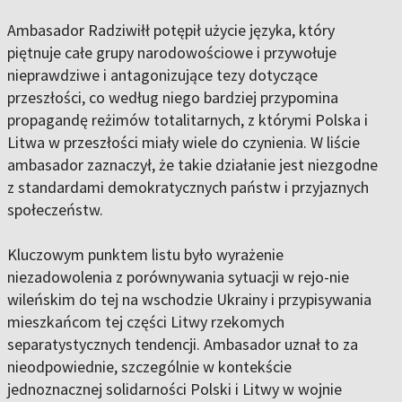
Ambasador Radziwiłł potępił użycie języka, który
piętnuje całe grupy narodowościowe i przywołuje
nieprawdziwe i antagonizujące tezy dotyczące
przeszłości, co według niego bardziej przypomina
propagandę reżimów totalitarnych, z którymi Polska i
Litwa w przeszłości miały wiele do czynienia. W liście
ambasador zaznaczył, że takie działanie jest niezgodne
z standardami demokratycznych państw i przyjaznych
społeczeństw.
Kluczowym punktem listu było wyrażenie
niezadowolenia z porównywania sytuacji w rejo-nie
wileńskim do tej na wschodzie Ukrainy i przypisywania
mieszkańcom tej części Litwy rzekomych
separatystycznych tendencji. Ambasador uznał to za
nieodpowiednie, szczególnie w kontekście
jednoznacznej solidarności Polski i Litwy w wojnie