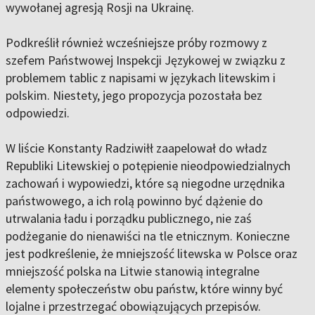
wywołanej agresją Rosji na Ukrainę.
Podkreślił również wcześniejsze próby rozmowy z
szefem Państwowej Inspekcji Językowej w związku z
problemem tablic z napisami w językach litewskim i
polskim. Niestety, jego propozycja pozostała bez
odpowiedzi.
W liście Konstanty Radziwiłł zaapelował do władz
Republiki Litewskiej o potępienie nieodpowiedzialnych
zachowań i wypowiedzi, które są niegodne urzędnika
państwowego, a ich rolą powinno być dążenie do
utrwalania ładu i porządku publicznego, nie zaś
podżeganie do nienawiści na tle etnicznym. Konieczne
jest podkreślenie, że mniejszość litewska w Polsce oraz
mniejszość polska na Litwie stanowią integralne
elementy społeczeństw obu państw, które winny być
lojalne i przestrzegać obowiązujących przepisów.