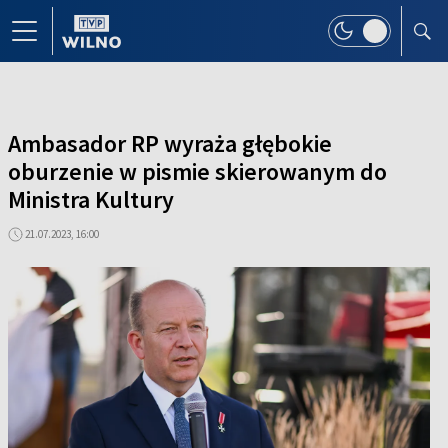
Ambasador RP wyraża głębokie
oburzenie w pismie skierowanym do
Ministra Kultury
21.07.2023, 16:00