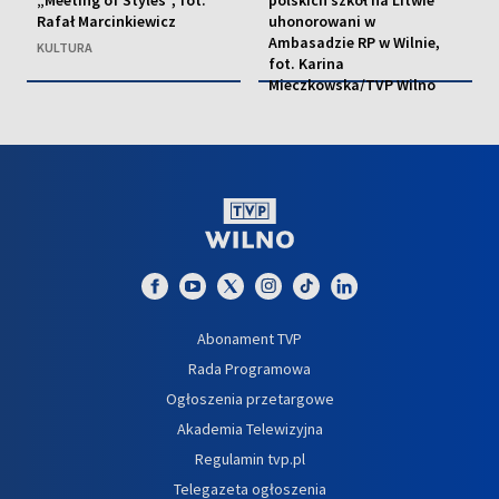
Rafał Marcinkiewicz
uhonorowani w
Ambasadzie RP w Wilnie,
KULTURA
fot. Karina
Mieczkowska/TVP Wilno
EDUKACJA
Abonament TVP
Rada Programowa
Ogłoszenia przetargowe
Akademia Telewizyjna
Regulamin tvp.pl
Telegazeta ogłoszenia