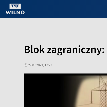
OGLĄDAJ ONLINE
Blok zagraniczny:
22.07.2023, 17:27