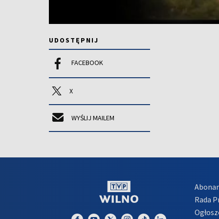
UDOSTĘPNIJ
FACEBOOK
X
WYŚLIJ MAILEM
Abona
Rada 
Ogłosz