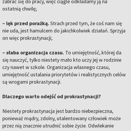
zabrać się do pracy, więc ciągle odkładamy ją na
ostatnią chwilę;
– lęk przed porażką.
Strach przed tym, że coś nam się
nie uda, jest hamulcem do jakichkolwiek działań. Sprzyja
on więc prokrastynacji;
– słaba organizacja czasu.
To umiejętność, której da
się nauczyć, tylko niestety mało kto uczy jej w rodzinie
czy nawet w szkole. Organizacja własnego czasu,
umiejętność ustalania priorytetów i realistycznych celów
są wrogami prokrastynacji.
Dlaczego warto odejść od prokrastynacji?
Niestety prokrastynacja jest bardzo niebezpieczna,
ponieważ mądry, zdolny, utalentowany człowiek może
przez nią znacznie utrudnić sobie życie. Odwlekanie