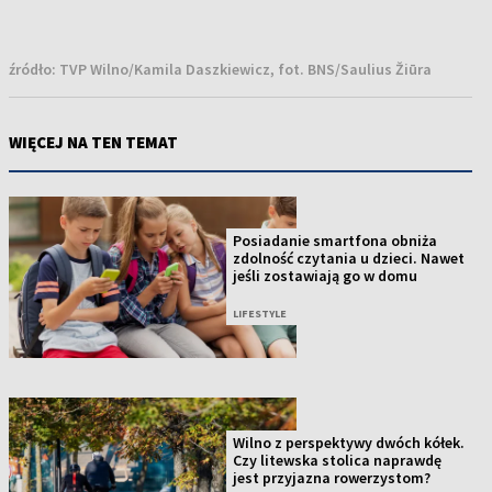
źródło:
TVP Wilno/Kamila Daszkiewicz, fot. BNS/Saulius Žiūra
WIĘCEJ NA TEN TEMAT
Posiadanie smartfona obniża
zdolność czytania u dzieci. Nawet
jeśli zostawiają go w domu
LIFESTYLE
Wilno z perspektywy dwóch kółek.
Czy litewska stolica naprawdę
jest przyjazna rowerzystom?