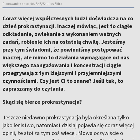
Planowanie czasu, fot. BNS/Saulius Žiūra
Coraz więcej współczesnych ludzi doświadcza na co
dzień prokrastynacji. Inaczej mówiąc, jest to ciągłe
odkładanie, zwlekanie z wykonaniem ważnych
zadań, robienie ich na ostatnią chwilę. Jesteśmy
przy tym świadomi, że powinniśmy postępować
inaczej, ale mimo to działania wymagające od nas
większego zaangażowania i koncentracji ciągle
przegrywają z tym lżejszymi i przyjemniejszymi
czynnościami. Czy jest Ci to znane? Jeśli tak, to
zapraszamy do czytania.
Skąd się bierze prokrastynacja?
Jeszcze niedawno prokrastynacja była określana tylko
jako lenistwo, natomiast dzisiaj pojawia się coraz więcej
opinii, że stoi za tym coś więcej. Mowa oczywiście o