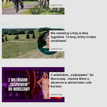
LIFESTYLE
Nie zwiedzaj Litwy w dwa
tygodnie. To kraj, który trzeba
smakować
LIFESTYLE
Z wileńskim „zaśpiewem” do
Warszawy. Joanna Moro o
akcencie w aktorstwie i sile
korzeni
LIFESTYLE