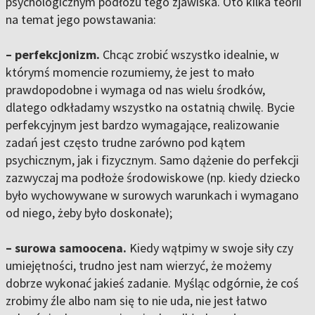
psychologicznym podłożu tego zjawiska. Oto kilka teorii
na temat jego powstawania:
– perfekcjonizm.
Chcąc zrobić wszystko idealnie, w
którymś momencie rozumiemy, że jest to mało
prawdopodobne i wymaga od nas wielu środków,
dlatego odkładamy wszystko na ostatnią chwilę. Bycie
perfekcyjnym jest bardzo wymagające, realizowanie
zadań jest często trudne zarówno pod kątem
psychicznym, jak i fizycznym. Samo dążenie do perfekcji
zazwyczaj ma podłoże środowiskowe (np. kiedy dziecko
było wychowywane w surowych warunkach i wymagano
od niego, żeby było doskonałe);
– surowa samoocena.
Kiedy wątpimy w swoje siły czy
umiejętności, trudno jest nam wierzyć, że możemy
dobrze wykonać jakieś zadanie. Myśląc odgórnie, że coś
zrobimy źle albo nam się to nie uda, nie jest łatwo