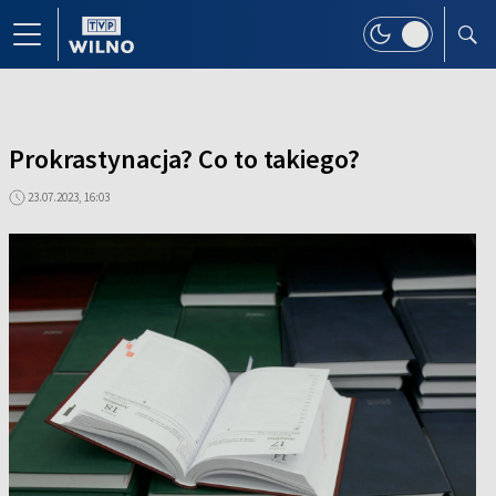
Prokrastynacja? Co to takiego?
23.07.2023, 16:03