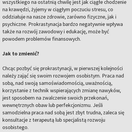
wszystkiego na ostatnią chwilę jest jak ciągłe chodzenie
na krawędzi, żyjemy w ciągłym poczuciu stresu, co
oddziałuje na nasze zdrowie, zarówno fizyczne, jak i
psychiczne. Prokrastynacja bardzo negatywnie wpływa
także na rozwój zawodowy i edukację, może być
powodem problemów finansowych.
Jak to zmienić?
Chcąc pozbyć się prokrastynacji, w pierwszej kolejności
należy zająć się swoim rozwojem osobistym. Praca nad
sobą, nad swoją samoświadomością, uważnością,
korzystanie z technik wspierających zmianę nawyków,
jest sposobem na zwalczenie swoich przekonań,
wewnętrznych obaw lub perfekcjonizmu. Jeśli
samodzielna praca nad sobą jest zbyt trudna, zaleca się
konsultacje z terapeutą lub specjalistą rozwoju
osobistego.