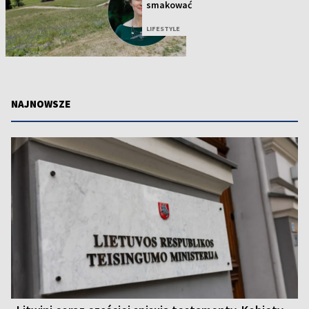
smakować
LIFESTYLE
NAJNOWSZE