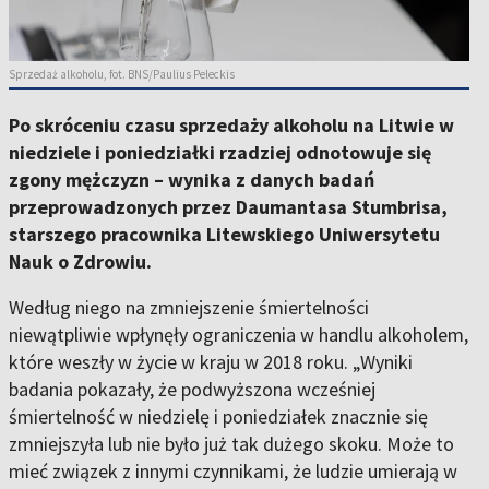
Sprzedaż alkoholu, fot. BNS/Paulius Peleckis
Po skróceniu czasu sprzedaży alkoholu na Litwie w
niedziele i poniedziałki rzadziej odnotowuje się
zgony mężczyzn – wynika z danych badań
przeprowadzonych przez Daumantasa Stumbrisa,
starszego pracownika Litewskiego Uniwersytetu
Nauk o Zdrowiu.
Według niego na zmniejszenie śmiertelności
niewątpliwie wpłynęły ograniczenia w handlu alkoholem,
które weszły w życie w kraju w 2018 roku. „Wyniki
badania pokazały, że podwyższona wcześniej
śmiertelność w niedzielę i poniedziałek znacznie się
zmniejszyła lub nie było już tak dużego skoku. Może to
mieć związek z innymi czynnikami, że ludzie umierają w