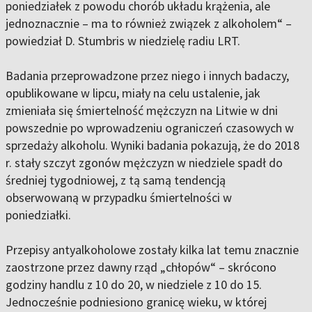
poniedziałek z powodu chorób układu krążenia, ale
jednoznacznie – ma to również związek z alkoholem“ –
powiedział D. Stumbris w niedzielę radiu LRT.
Badania przeprowadzone przez niego i innych badaczy,
opublikowane w lipcu, miały na celu ustalenie, jak
zmieniała się śmiertelność mężczyzn na Litwie w dni
powszednie po wprowadzeniu ograniczeń czasowych w
sprzedaży alkoholu. Wyniki badania pokazują, że do 2018
r. stały szczyt zgonów mężczyzn w niedziele spadł do
średniej tygodniowej, z tą samą tendencją
obserwowaną w przypadku śmiertelności w
poniedziałki.
Przepisy antyalkoholowe zostały kilka lat temu znacznie
zaostrzone przez dawny rząd „chłopów“ – skrócono
godziny handlu z 10 do 20, w niedziele z 10 do 15.
Jednocześnie podniesiono granicę wieku, w której