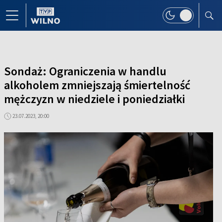
Sondaż: Ograniczenia w handlu
alkoholem zmniejszają śmiertelność
mężczyzn w niedziele i poniedziałki
23.07.2023, 20:00