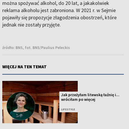
można spożywać alkohol, do 20 lat, a jakakolwiek
reklama alkoholu jest zabroniona. W 2021 r. w Sejmie
pojawiły się propozycje złagodzenia obostrzeń, które
jednak nie zostały przyjęte.
źródło:
BNS, fot. BNS/Paulius Peleckis
WIĘCEJ NA TEN TEMAT
Jak przeżyłam litewską łaźnię i...
wróciłam po więcej
LIFESTYLE