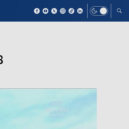
 TEMAT
WIĘCEJ
8