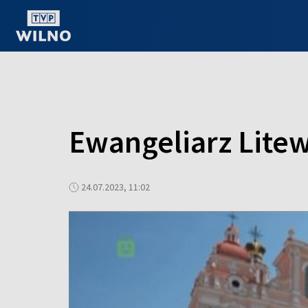
OGLĄDAJ ONLINE
Ewangeliarz Litew
24.07.2023, 11:02