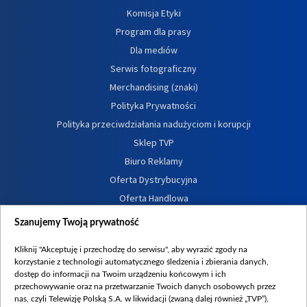
Komisja Etyki
Program dla prasy
Dla mediów
Serwis fotograficzny
Merchandising (znaki)
Polityka Prywatności
Polityka przeciwdziałania nadużyciom i korupcji
Sklep TVP
Biuro Reklamy
Oferta Dystrybucyjna
Oferta Handlowa
Dostępność
Szanujemy Twoją prywatność
Moje zgody
Kliknij "Akceptuję i przechodzę do serwisu", aby wyrazić zgody na
Procedura zgłoszeń wewnętrznych
korzystanie z technologii automatycznego śledzenia i zbierania danych,
dostęp do informacji na Twoim urządzeniu końcowym i ich
przechowywanie oraz na przetwarzanie Twoich danych osobowych przez
nas, czyli Telewizję Polską S.A. w likwidacji (zwaną dalej również „TVP”),