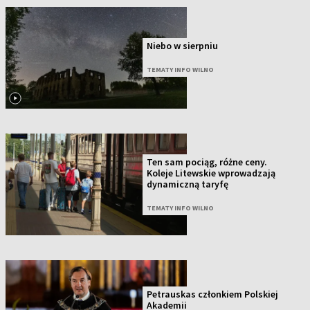
Niebo w sierpniu
TEMATY INFO WILNO
Ten sam pociąg, różne ceny.
Koleje Litewskie wprowadzają
dynamiczną taryfę
TEMATY INFO WILNO
Petrauskas członkiem Polskiej
Akademii