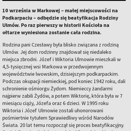
10 września w Markowej – małej miejscowości na
Podkarpaciu – odbędzie się beatyfikacja Rodziny
Ulmów. Po raz pierwszy w historii Kościoła na
ołtarze wyniesiona zostanie cała rodzina.
Rodzina pani Czesławy była blisko związana z rodziną
Ulmów. Jej dom rodzinny znajdował się niedaleko
miejsca zbrodni. Józef i Wiktoria Ulmowie mieszkali w
4,5-tysięcznej wsi Markowa w przedwojennym
województwie lwowskim, dzisiejszym podkarpackim.
Podczas okupacji niemieckiej, pod koniec 1942 roku, dali
schronienie ośmiorgu Żydom. Niemieccy żandarmi
najpierw zabili Żydów, a potem Wiktorię, która była w 7
miesiącu ciąży, Józefa oraz 6 dzieci. W 1995 roku
Wiktoria i Józef Ulmowie zostali uhonorowani
pośmiertnie tytułem Sprawiedliwy wśród Narodów
Świata. 20 lat temu rozpoczął się proces beatyfikacyjny.