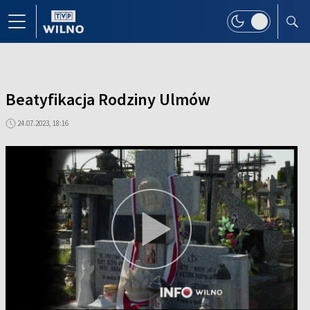
Beatyfikacja Rodziny Ulmów
24.07.2023, 18:16