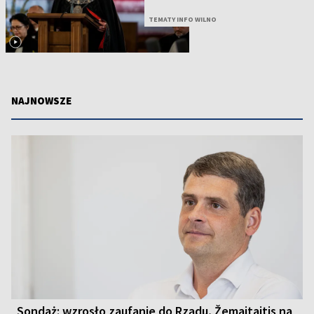
TEMATY INFO WILNO
NAJNOWSZE
Sondaż: wzrosło zaufanie do Rządu, Žemaitaitis na