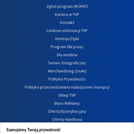
Zgłoś program (ROPAT)
Kariera w TVP
Kontakt
Centrum informacji TVP
Komisja Etyki
Program dla prasy
Dla mediów
Serwis fotograficzny
Merchandising (znaki)
Polityka Prywatności
Polityka przeciwdziałania nadużyciom i korupcji
Sklep TVP
Biuro Reklamy
Oferta Dystrybucyjna
Oferta Handlowa
Dostępność
Szanujemy Twoją prywatność