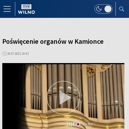
Poświęcenie organów w Kamionce
24.07.2023, 18:43