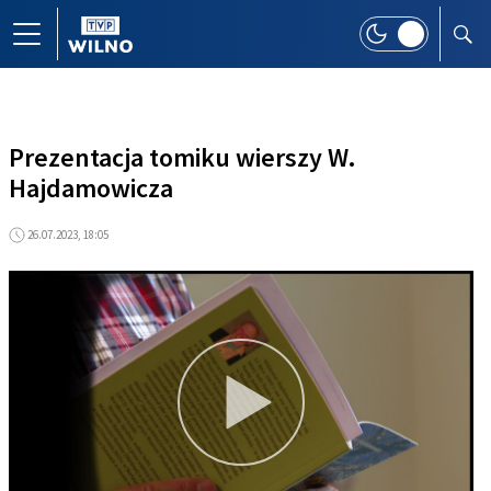
Prezentacja tomiku wierszy W.
Hajdamowicza
26.07.2023, 18:05