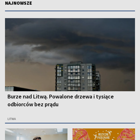
NAJNOWSZE
Burze nad Litwą. Powalone drzewa i tysiące
odbiorców bez prądu
LITWA