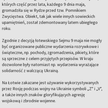
których część przez lata, każdego 9 dnia maja,
gromadziła się w Rydze przed tzw. Pomnikiem
Zwycięstwa. Obiekt, tak jak wiele innych sowieckich
upamiętnień, został zdemontowany latem ubiegłego
roku.
Zgodnie z decyzją łotewskiego Sejmu 9 maja nie mogły
być organizowane publiczne wydarzenia rozrywkowe i
świąteczne, np. pochody, zgromadzenia, pikiety, które
są sprzeczne z celem przyjętych przepisów. W kraju
dozwolone były natomiast np. wydarzenia wyrażające
solidarność z walczącą Ukrainą.
Na Łotwie zakazane jest używanie wykorzystywanych
przez Rosję podczas wojny na Ukrainie symboli „Z" i „V",
a także innych znaków gloryfikujących agresję
wojskową i zbrodnie wojenne.