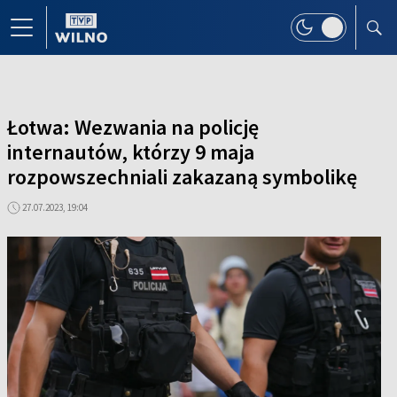
Łotwa: Wezwania na policję
internautów, którzy 9 maja
rozpowszechniali zakazaną symbolikę
27.07.2023, 19:04