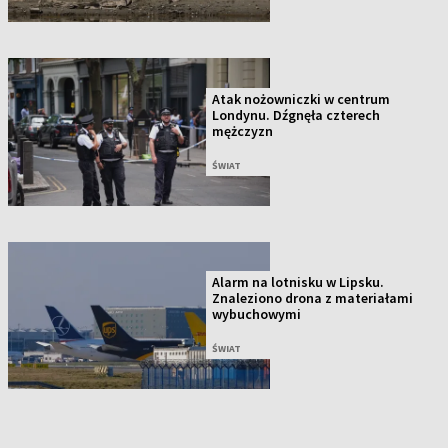
Atak nożowniczki w centrum
Londynu. Dźgnęła czterech
mężczyzn
ŚWIAT
Alarm na lotnisku w Lipsku.
Znaleziono drona z materiałami
wybuchowymi
ŚWIAT