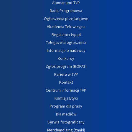
Abonament TVP
Rada Programowa
Ogłoszenia przetargowe
Akademia Telewizyjna
Regulamin tvp.pl
Telegazeta ogłoszenia
Informacje o nadawcy
Konkursy
Zgłoś program (ROPAT)
Kariera w TVP
Kontakt
Centrum informacji TVP
Komisja Etyki
Program dla prasy
Dla mediów
Serwis fotograficzny
Merchandising (znaki)