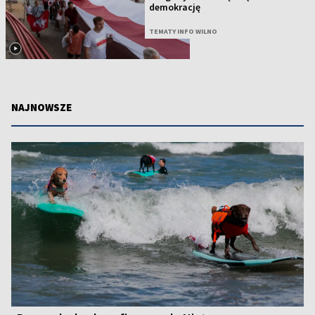
demokrację
TEMATY INFO WILNO
NAJNOWSZE