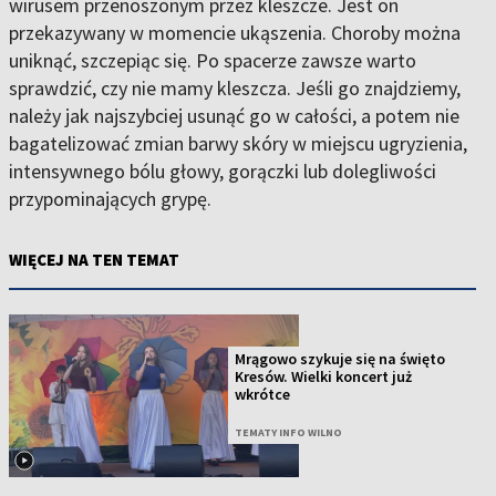
wirusem przenoszonym przez kleszcze. Jest on
przekazywany w momencie ukąszenia. Choroby można
uniknąć, szczepiąc się. Po spacerze zawsze warto
sprawdzić, czy nie mamy kleszcza. Jeśli go znajdziemy,
należy jak najszybciej usunąć go w całości, a potem nie
bagatelizować zmian barwy skóry w miejscu ugryzienia,
intensywnego bólu głowy, gorączki lub dolegliwości
przypominających grypę.
WIĘCEJ NA TEN TEMAT
Mrągowo szykuje się na święto
Kresów. Wielki koncert już
wkrótce
TEMATY INFO WILNO