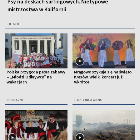
Psy na deskach surfingowych. Nietypowe
mistrzostwa w Kalifornii
LIFESTYLE
Polska przygoda pełna zabawy
Mrągowo szykuje się na święto
– „Młodzi Odkrywcy” na
Kresów. Wielki koncert już
wakacjach
wkrótce
SPOŁECZNE
TEMATY INFO WILNO