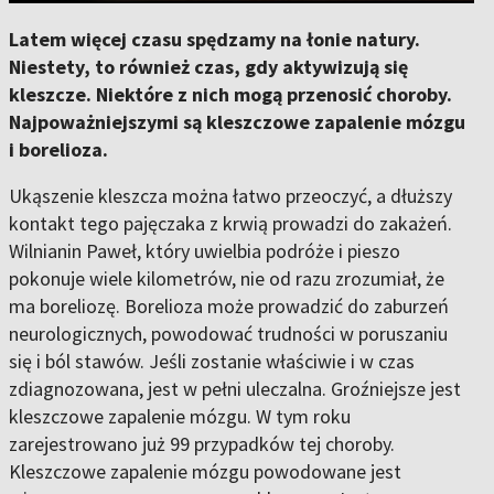
Latem więcej czasu spędzamy na łonie natury.
Niestety, to również czas, gdy aktywizują się
kleszcze. Niektóre z nich mogą przenosić choroby.
Najpoważniejszymi są kleszczowe zapalenie mózgu
i borelioza.
Ukąszenie kleszcza można łatwo przeoczyć, a dłuższy
kontakt tego pajęczaka z krwią prowadzi do zakażeń.
Wilnianin Paweł, który uwielbia podróże i pieszo
pokonuje wiele kilometrów, nie od razu zrozumiał, że
ma boreliozę. Borelioza może prowadzić do zaburzeń
neurologicznych, powodować trudności w poruszaniu
się i ból stawów. Jeśli zostanie właściwie i w czas
zdiagnozowana, jest w pełni uleczalna. Groźniejsze jest
kleszczowe zapalenie mózgu. W tym roku
zarejestrowano już 99 przypadków tej choroby.
Kleszczowe zapalenie mózgu powodowane jest