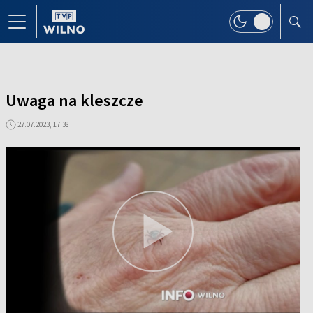
Uwaga na kleszcze
27.07.2023, 17:38