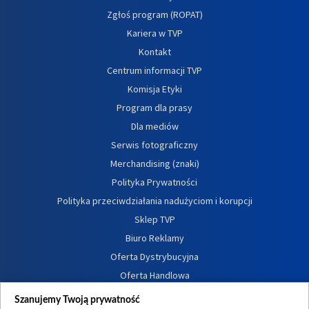
Zgłoś program (ROPAT)
Kariera w TVP
Kontakt
Centrum informacji TVP
Komisja Etyki
Program dla prasy
Dla mediów
Serwis fotograficzny
Merchandising (znaki)
Polityka Prywatności
Polityka przeciwdziałania nadużyciom i korupcji
Sklep TVP
Biuro Reklamy
Oferta Dystrybucyjna
Oferta Handlowa
Dostępność
Szanujemy Twoją prywatność