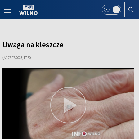
Uwaga na kleszcze
27.07.2023, 17:50