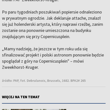
Po paru tygodniach poszukiwań popiersie odnaleziono
w prywatnym ogrodzie. Jak deklaruje attache, znalazł
się już holenderski artysta, który naprawi rzeźbę, zanim
zostanie ona ponownie umieszczona na budynku
znajdującym się przy Copernicusplein.
„Mamy nadzieję, że jeszcze w tym roku uda się
sfinalizować projekt i polski astronom ponownie będzie
spoglądał z góry na Copernicusplein" – mówi
Zweekhorst-Kruger.
źródło:
PAP, fot. Debrulanois, Brussels, 1682. BPA2# 265
WIĘCEJ NA TEN TEMAT