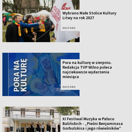
Wybrano Małe Stolice Kultury
Litwy na rok 2027
KULTURA
Pora na kulturę w sierpniu.
Redakcja TVP Wilno poleca
najciekawsze wydarzenia
miesiąca
KULTURA
XI Festiwal Muzyka w Pałacu
Balińskich - „Pieśni Benjaminasa
Gorbulskisa i jego rówieśników”