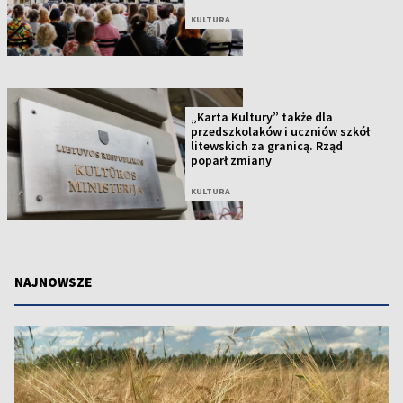
KULTURA
„Karta Kultury” także dla
przedszkolaków i uczniów szkół
litewskich za granicą. Rząd
poparł zmiany
KULTURA
NAJNOWSZE