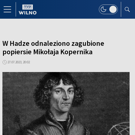
W Hadze odnaleziono zagubione
popiersie Mikołaja Kopernika
27.07.2023, 20:02