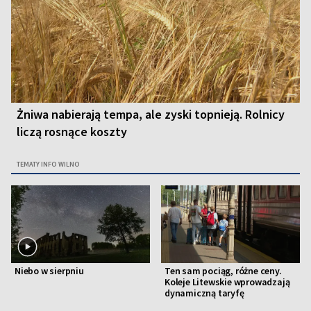
Żniwa nabierają tempa, ale zyski topnieją. Rolnicy
liczą rosnące koszty
TEMATY INFO WILNO
Niebo w sierpniu
Ten sam pociąg, różne ceny.
Koleje Litewskie wprowadzają
dynamiczną taryfę