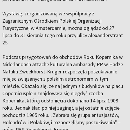
Wystawę, zorganizowaną we współpracy z
Zagranicznym Ośrodkiem Polskiej Organizacji
Turystycznej w Amsterdamie, można oglądać od 27
lipca do 31 sierpnia tego roku przy ulicy Alexanderstraat
25.
Podczas przygotowań do obchodów Roku Kopernika w
Niderlandach attache kulturalna ambasady RP w Hadze
Natalia Zweekhorst-Kruger rozpoczęła poszukiwanie
miejsc związanych z polskim astronomem w tym
mieście. Okazało się, że na jednym z budynków na placu
Copernicusplein znajdowała się niegdyś rzeźba
Kopernika, której odsłonięcia dokonano 14 lipca 1908
roku. Jednak ślad po niej zaginął, a jej ostatnie zdjęcie
pochodzi z 1965 roku. „Zebrała się grupa entuzjastów,
Holendrów i Polaków, i rozpoczęliśmy poszukiwania" –
mówi PAP Zweekhorst-Kruger.