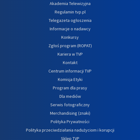
Akademia Telewizyjna
Regulamin tvp.pl
Telegazeta ogłoszenia
Informacje o nadawcy
Konkursy
Zgłoś program (ROPAT)
Kariera w TVP
Kontakt
Centrum informacji TVP
Komisja Etyki
Program dla prasy
Dla mediów
Serwis fotograficzny
Merchandising (znaki)
Polityka Prywatności
Polityka przeciwdziałania nadużyciom i korupcji
Sklep TVP