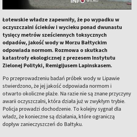
Łotewskie władze zapewniły, że po wypadku w
oczyszczalni ścieków i wycieku ponad dwunastu
tysięcy metrów sześciennych toksycznych
odpadów, jakość wody w Morzu Bałtyckim
odpowiada normom. Rozmowa o skutkach
katastrofy ekologicznej z prezesem Instytutu
Zielonej Polityki, Remigijusem Lapinskasem.
Po przeprowadzeniu badań próbek wody w Lipawie
stwierdzono, że jej jakość odpowiada normom i
otwarto okoliczne plaże. Na razie nie są znane przyczyny
awarii oczyszczalni, która działa już w zwykłym trybie.
Policja prowadzi dochodzenie. To kolejny sygnał dla
władz, że konieczne są działania, które ograniczą
dopływ zanieczyszczeń do Bałtyku.