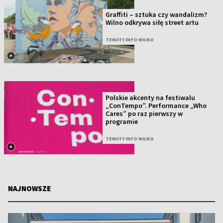
Graffiti – sztuka czy wandalizm?
Wilno odkrywa siłę street artu
TEMATY INFO WILNO
Polskie akcenty na festiwalu
„ConTempo”. Performance „Who
Cares” po raz pierwszy w
programie
TEMATY INFO WILNO
NAJNOWSZE