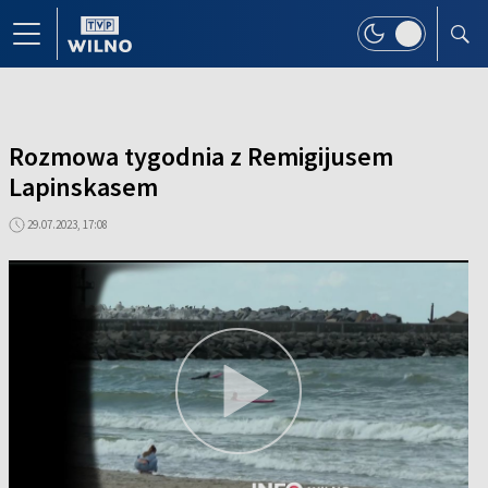
Rozmowa tygodnia z Remigijusem
Lapinskasem
29.07.2023, 17:08